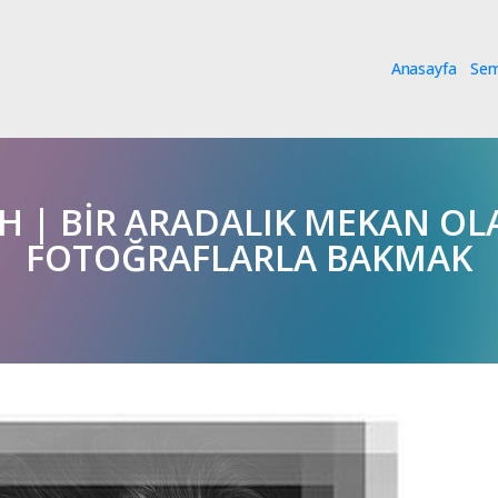
Anasayfa
Se
RH | BİR ARADALIK MEKAN O
FOTOĞRAFLARLA BAKMAK