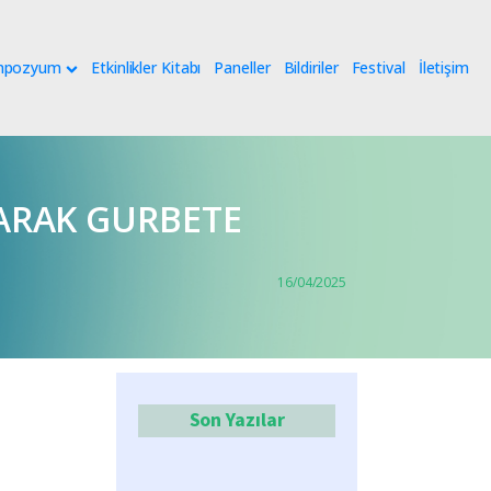
mpozyum
Etkinlikler Kitabı
Paneller
Bildiriler
Festival
İletişim
LARAK GURBETE
16/04/2025
Son Yazılar