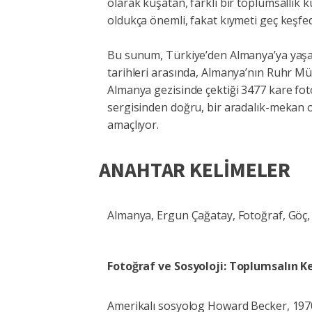
olarak kuşatan, farklı bir toplumsallık 
oldukça önemli, fakat kıymeti geç keşfed
Bu sunum, Türkiye’den Almanya’ya yaşana
tarihleri arasında, Almanya’nın Ruhr Mü
Almanya gezisinde çektiği 3477 kare foto
sergisinden doğru, bir aradalık-mekan 
amaçlıyor.
ANAHTAR KELİMELER
Almanya, Ergun Çağatay, Fotoğraf, Göç,
Fotoğraf ve Sosyoloji: Toplumsalın 
Amerikalı sosyolog Howard Becker, 1970’l