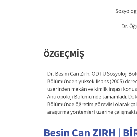
Sosyolog,
Dr. Öğ
ÖZGEÇMİŞ
Dr. Besim Can Zırh, ODTÜ Sosyoloji Bölüm
Bölümü’nden yüksek lisans (2005) derece
üzerinden mekân ve kimlik inşası konus
Antropoloji Bölümü’nde tamamladı. Dokt
Bölümü’nde öğretim görevlisi olarak çalış
araştırma yöntemleri üzerine çalışmakta
Besin Can ZIRH | 