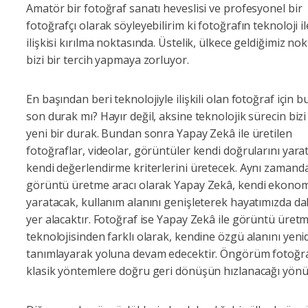
Amatör bir fotoğraf sanatı heveslisi ve profesyonel bir
fotoğrafçı olarak söyleyebilirim ki fotoğrafın teknoloji i
ilişkisi kırılma noktasında. Üstelik, ülkece geldiğimiz no
bizi bir tercih yapmaya zorluyor.
En başından beri teknolojiyle ilişkili olan fotoğraf için b
son durak mı? Hayır değil, aksine teknolojik sürecin bizi 
yeni bir durak. Bundan sonra Yapay Zekâ ile üretilen
fotoğraflar, videolar, görüntüler kendi doğrularını yara
kendi değerlendirme kriterlerini üretecek. Aynı zamanda
görüntü üretme aracı olarak Yapay Zekâ, kendi ekonom
yaratacak, kullanım alanını genişleterek hayatımızda da
yer alacaktır. Fotoğraf ise Yapay Zekâ ile görüntü üret
teknolojisinden farklı olarak, kendine özgü alanını yen
tanımlayarak yoluna devam edecektir. Öngörüm fotoğr
klasik yöntemlere doğru geri dönüşün hızlanacağı yön