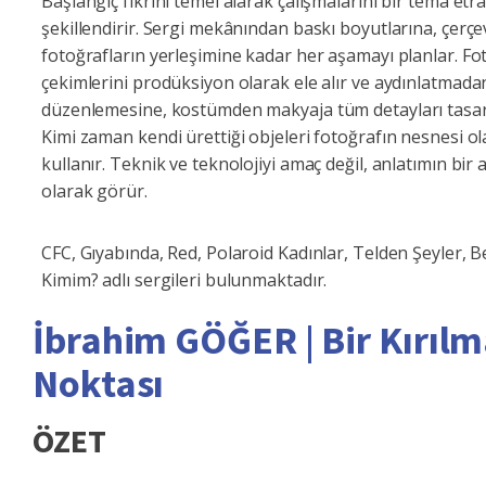
Başlangıç fikrini temel alarak çalışmalarını bir tema etr
şekillendirir. Sergi mekânından baskı boyutlarına, çerçe
fotoğrafların yerleşimine kadar her aşamayı planlar. Fo
çekimlerini prodüksiyon olarak ele alır ve aydınlatmada
düzenlemesine, kostümden makyaja tüm detayları tasar
Kimi zaman kendi ürettiği objeleri fotoğrafın nesnesi o
kullanır. Teknik ve teknolojiyi amaç değil, anlatımın bir a
olarak görür.
CFC, Gıyabında, Red, Polaroid Kadınlar, Telden Şeyler, 
Kimim? adlı sergileri bulunmaktadır.
İbrahim GÖĞER | Bir Kırıl
Noktası
ÖZET