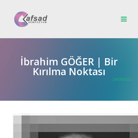
İbrahim GÖĞER | Bir
Kırılma Noktası
24/06/2025