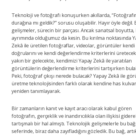
Teknoloji ve fotoğrafı konuşurken akıllarda, “Fotoğrafı
durağına mı geldik?” sorusu oluşabilir. Hayır öyle değil.
gelişmeler, sürecin bir parçası. Ancak sanatsal boyutta, 
ayrımında olduğumuz da kesin. Bu kırılma noktasında 
Zekâ ile üretilen fotoğraflar, videolar, görüntüler kendi
doğrularını ve kendi değerlendirme kriterlerini üretecek
yakın bir gelecekte, kendimizi Yapay Zekâ ile yaratılan
görüntülerin değerlendirme kriterlerini tartışırken bulabi
Peki, fotoğraf çıkışı nerede bulacak? Yapay Zekâ ile gö
üretme teknolojisinden farklı olarak kendine has kulvar
yeniden tanımlayarak.
Bir zamanların kanıt ve kayıt aracı olarak kabul gören
fotoğrafın, gerçeklik ve inandırıcılıkla olan ilişkisi gider
tartışmalı bir hal almıştı. Teknolojik gelişmelerle bu bağ
seferinde, biraz daha zayıfladığını gözledik. Bu bağ, artı