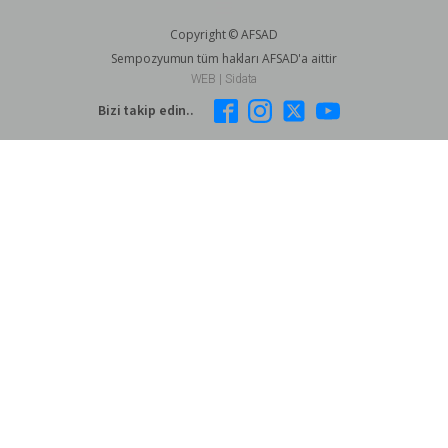
Copyright © AFSAD
Sempozyumun tüm hakları AFSAD'a aittir
WEB | Sidata
Bizi takip edin..