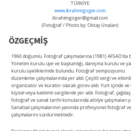
TÜRKİYE
www.ibrahimgoger.com
ibrahimgoger@gmail.com
(Fotoğraf / Photo by: Oktay Ünalan)
ÖZGEÇMİŞ
1960 doğumlu. Fotoğraf çalışmalarına (1981) AFSAD’da b
Yönetim kurulu üye ve başkanlığı, danışma kurulu ve ya
kurulu üyeliklerinde bulundu. Fotoğraf sempozyumu
düzenleme çalışmalarında yer aldı. Çeşitli sergi ve etkinl
organizatör ve küratör olarak görev aldı. Yurt içinde ve
kişisel veya katılımlı sergilerde yer aldı. Fotoğraf, çağda
fotoğraf ve sanat tarihi konularında atölye çalışmaları y
Sanatsal çalışmalarının yanında profesyonel fotoğraf ve
çalışmalarını sürdürmektedir.