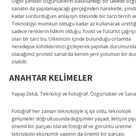
Diğer yandan özgürlüklerin baskılandığı bir ülkede özg
sanatın da yapılamayacağı gerçeğinden hareketle, şimd
kadar sürdürdüğüm anlayışın ötesinde bir tarzı tercih 
Teknolojiyi mümkün olduğu kadar az kullanarak üretti
sadece renklerin hâkim olduğu, fovist ve fütürist çağrışı
olan bir tarz bu. Ülkemizin içinde bulunduğu ortamda
neredeyse kimliklerimizi gizleyerek yapmak durumund
olacağımız protest sanat da benim yeni yolumun bir du
olabilir.
ANAHTAR KELİMELER
Yapay Zekâ, Teknoloji ve Fotoğraf, Özgürlükler ve Sana
Fotoğraf her zaman teknolojiyle iç içe oldu, teknolojik
gelişmeler doğrultusunda değişimler yaşadı. İletişim piy
önemli bir parçası olarak fotoğraf ve görüntü üretme
teknolojisi ekonomik yapının da önemli bir parçası.