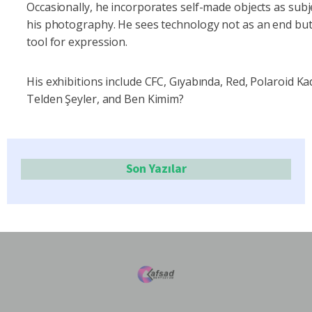
Occasionally, he incorporates self-made objects as subj
his photography. He sees technology not as an end but
tool for expression.
His exhibitions include CFC, Gıyabında, Red, Polaroid Kad
Telden Şeyler, and Ben Kimim?
Son Yazılar