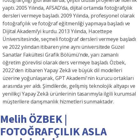
fotoğrafçılığı gibi alanlarda, çeşitli ulusal projelerde liderlik
yaptı. 2005 Yılında, AFSAD’da, dijital ortamda fotoğrafçılık
dersleri vermeye başladı. 2009 Yılında, profesyonel olarak
fotoğrafçılık ve fotoğraf eğitmenliği yapmaya başladı ve
Dijital Akademi’yi kurdu. 2013 Yılında, Hacettepe
Üniversitesinde, seçmeli fotoğraf dersleri vermeye başladı
ve 2022 yılından itibaren yine aynı üniversitede Güzel
Sanatlar Fakültesi Grafik Bölümü’nde, yarı zamanlı
öğretim görevlisi olarak ders vermeye başladı. Özbek,
2022'den itibaren Yapay Zekâ ve büyük dil modelleri
üzerine yoğunlaşarak, GPT Akademi'nin kurucu ortakları
arasında yer aldı. Şimdilerde, gelişmiş teknolojik altyapı ve
yenilikçi Yapay Zekâ ürünlerinin tasarımıyla ilgili kurumsal
müşterilere danışmanlık hizmetleri sunmaktadır.
Melih ÖZBEK |
FOTOĞRAFÇILIK ASLA