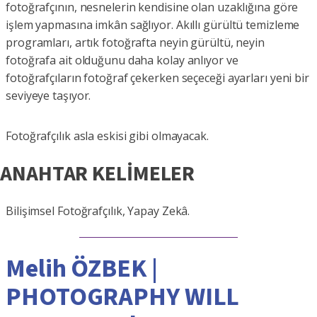
fotoğrafçının, nesnelerin kendisine olan uzaklığına göre
işlem yapmasına imkân sağlıyor. Akıllı gürültü temizleme
programları, artık fotoğrafta neyin gürültü, neyin
fotoğrafa ait olduğunu daha kolay anlıyor ve
fotoğrafçıların fotoğraf çekerken seçeceği ayarları yeni bir
seviyeye taşıyor.
Fotoğrafçılık asla eskisi gibi olmayacak.
ANAHTAR KELİMELER
Bilişimsel Fotoğrafçılık, Yapay Zekâ.
Melih ÖZBEK |
PHOTOGRAPHY WILL