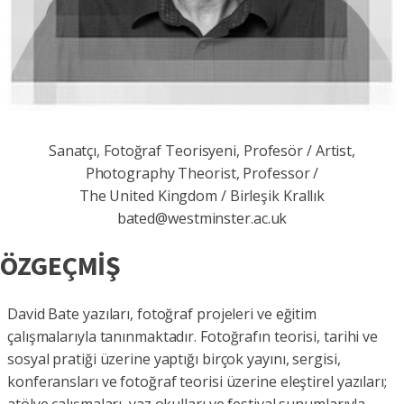
Sanatçı, Fotoğraf Teorisyeni, Profesör / Artist,
Photography Theorist, Professor /
The United Kingdom / Birleşik Krallık
bated@westminster.ac.uk
ÖZGEÇMİŞ
David Bate yazıları, fotoğraf projeleri ve eğitim
çalışmalarıyla tanınmaktadır. Fotoğrafın teorisi, tarihi ve
sosyal pratiği üzerine yaptığı birçok yayını, sergisi,
konferansları ve fotoğraf teorisi üzerine eleştirel yazıları;