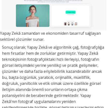
Yapay Zekâ zamandan ve ekonomiden tasarruf sağlayan
sektörel çözümler sunar.
Sonuç olarak; Yapay Zekâ ve algoritmik çağ, fotoğrafçılığa
hem fırsatlar hem de zorluklar getirmiştir. Yapay Zekâ
teknolojisinin fotoğrafçılıktaki hızlı ilerleyişi, fotoğrafın
görsel iletişimdeki yerine yenilikçi ve pratik gelişmeler,
çözümler ve daha fazla erişilebilirlik kazandırabilir ancak
bu, başta özgünlük, yaratıcık, orijinallik, müelliflik,
doğruluk, yanıltıcılık ve etik olmak üzere özellikle görsel
iletişim alanında önemli sorunların ortaya çıkma
potansiyelini de beraberinde getirmektedir. Yapay
Zekâ’nın fotoğraf uygulamalarını yeniden
şekillendirmesiyle birlikte, görsel iletişim süreçlerini etkin