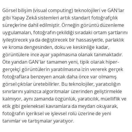
Görsel bilişim (visual computing) teknolojileri ve GAN'lar
gibi Yapay Zekâ sistemleri artık standart fotoğrafçılık
süreçlerine dahil edilmiştir. Örneğin görüntü düzenleme
uygulamaları, fotoğrafın çekildiği sıradaki ortam şartlarını
iyileştirecek ya da değiştirecek bir hassasiyetle, parlaklık
ve kroma dengesinden, doku ve keskinliğe kadar,
görüntülere ince ayar yapılmasına olanak tanımaktadır.
Öte yandan GAN'lar tamamen yeni, tipik olarak hiper-
gerçekçi görüntülerin yaratılmasına izin vererek gerçek
fotoğraflara benzeyen ancak daha önce var olmamış
görsel çıktılar üretebilirler. Bu teknolojiler, yaratıcılığın
sınırlarını yalnızca algoritmalar üzerinden geliştirmekle
kalmıyor, aynı zamanda özgünlük, yaratıcılık, müelliflik ve
etik gibi geleneksel kavramlara da meydan okuyarak,
fotoğrafın içeriksel ve işlevsel rolü üzerine de yeni
tanımlar ve tartışmalar yaratıyor.