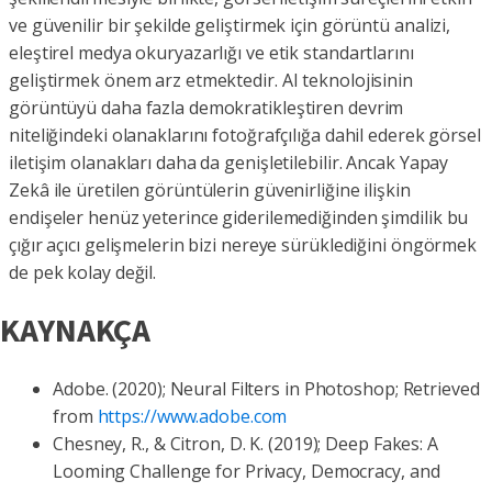
ve güvenilir bir şekilde geliştirmek için görüntü analizi,
eleştirel medya okuryazarlığı ve etik standartlarını
geliştirmek önem arz etmektedir. AI teknolojisinin
görüntüyü daha fazla demokratikleştiren devrim
niteliğindeki olanaklarını fotoğrafçılığa dahil ederek görsel
iletişim olanakları daha da genişletilebilir. Ancak Yapay
Zekâ ile üretilen görüntülerin güvenirliğine ilişkin
endişeler henüz yeterince giderilemediğinden şimdilik bu
çığır açıcı gelişmelerin bizi nereye sürüklediğini öngörmek
de pek kolay değil.
KAYNAKÇA
Adobe. (2020); Neural Filters in Photoshop; Retrieved
from
https://www.adobe.com
Chesney, R., & Citron, D. K. (2019); Deep Fakes: A
Looming Challenge for Privacy, Democracy, and