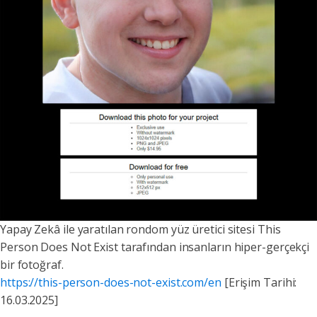
Yapay Zekâ ile yaratılan rondom yüz üretici sitesi This
Person Does Not Exist tarafından insanların hiper-gerçekçi
bir fotoğraf.
https://this-person-does-not-exist.com/en
[Erişim Tarihi:
16.03.2025]