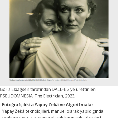
Boris Eldagsen tarafından DALL-E 2'ye ürettirilen
PSEUDOMNESIA: The Electrician, 2023.
Fotoğrafçılıkta Yapay Zekâ ve Algoritmalar
Yapay Zekâ teknolojileri, manuel olarak yapıldığında
tonlarca enerji ve zaman alacak karmaşık görevleri