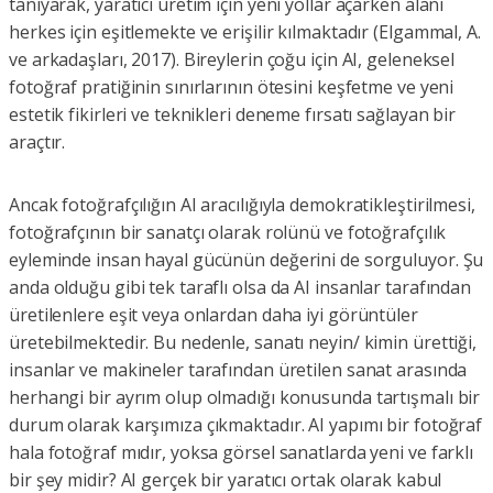
tanıyarak, yaratıcı üretim için yeni yollar açarken alanı
herkes için eşitlemekte ve erişilir kılmaktadır (Elgammal, A.
ve arkadaşları, 2017). Bireylerin çoğu için AI, geleneksel
fotoğraf pratiğinin sınırlarının ötesini keşfetme ve yeni
estetik fikirleri ve teknikleri deneme fırsatı sağlayan bir
araçtır.
Ancak fotoğrafçılığın AI aracılığıyla demokratikleştirilmesi,
fotoğrafçının bir sanatçı olarak rolünü ve fotoğrafçılık
eyleminde insan hayal gücünün değerini de sorguluyor. Şu
anda olduğu gibi tek taraflı olsa da AI insanlar tarafından
üretilenlere eşit veya onlardan daha iyi görüntüler
üretebilmektedir. Bu nedenle, sanatı neyin/ kimin ürettiği,
insanlar ve makineler tarafından üretilen sanat arasında
herhangi bir ayrım olup olmadığı konusunda tartışmalı bir
durum olarak karşımıza çıkmaktadır. AI yapımı bir fotoğraf
hala fotoğraf mıdır, yoksa görsel sanatlarda yeni ve farklı
bir şey midir? AI gerçek bir yaratıcı ortak olarak kabul