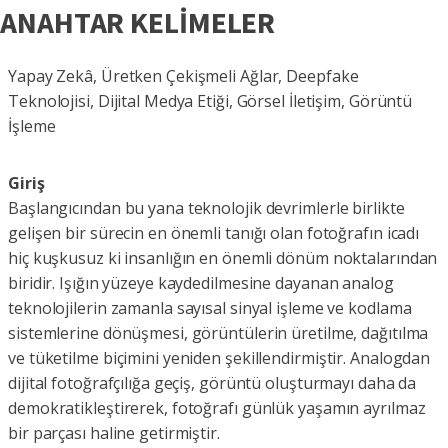
ANAHTAR KELİMELER
Yapay Zekâ, Üretken Çekişmeli Ağlar, Deepfake
Teknolojisi, Dijital Medya Etiği, Görsel İletişim, Görüntü
İşleme
Giriş
Başlangıcından bu yana teknolojik devrimlerle birlikte
gelişen bir sürecin en önemli tanığı olan fotoğrafın icadı
hiç kuşkusuz ki insanlığın en önemli dönüm noktalarından
biridir. Işığın yüzeye kaydedilmesine dayanan analog
teknolojilerin zamanla sayısal sinyal işleme ve kodlama
sistemlerine dönüşmesi, görüntülerin üretilme, dağıtılma
ve tüketilme biçimini yeniden şekillendirmiştir. Analogdan
dijital fotoğrafçılığa geçiş, görüntü oluşturmayı daha da
demokratikleştirerek, fotoğrafı günlük yaşamın ayrılmaz
bir parçası haline getirmiştir.