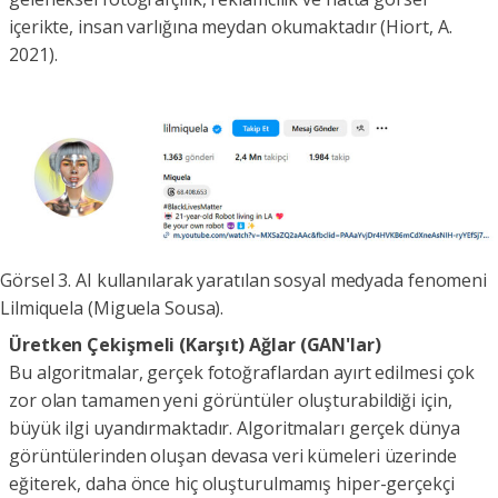
içerikte, insan varlığına meydan okumaktadır (Hiort, A.
2021).
Görsel 3. AI kullanılarak yaratılan sosyal medyada fenomeni
Lilmiquela (Miguela Sousa).
Üretken Çekişmeli (Karşıt) Ağlar (GAN'lar)
Bu algoritmalar, gerçek fotoğraflardan ayırt edilmesi çok
zor olan tamamen yeni görüntüler oluşturabildiği için,
büyük ilgi uyandırmaktadır. Algoritmaları gerçek dünya
görüntülerinden oluşan devasa veri kümeleri üzerinde
eğiterek, daha önce hiç oluşturulmamış hiper-gerçekçi