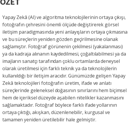
ÖZET
Yapay Zekâ (AI) ve algoritma teknolojilerinin ortaya çıkışı,
fotoğrafın çehresini önemli ölçüde değiştirerek görsel
iletişim paradigmasında yeni anlayışların ortaya çıkmasına
ve bu süreçlerin yeniden gözden geçirilmesine olanak
sağlamıştır. Fotoğraf görünenin çekilmesi (yakalanması)
ya da kadraja alınanın kaydedilmesi, çoğaltılabilmesi ya da
imajların sanatçı tarafından çoklu ortamlarda deneysel
olarak üretilmesi için farklı teknik ya da teknolojilerin
kullanıldığı bir iletişim aracıdır. Günümüzde gelişen Yapay
Zekâ teknolojileri fotoğrafın üretim, ifade ve anlatı
süreçlerinde geleneksel doğasının sınırlarını hem biçimsel
hem de içeriksel düzeyde aşabilen nitelikler kazanmasını
sağlamaktadır. Fotoğraf böylece farklı ifade yollarının
ortaya çıktığı, akışkan, düzenlenebilir, kurgusal ve
tamamen yeniden üretilebilir hale gelmiştir.