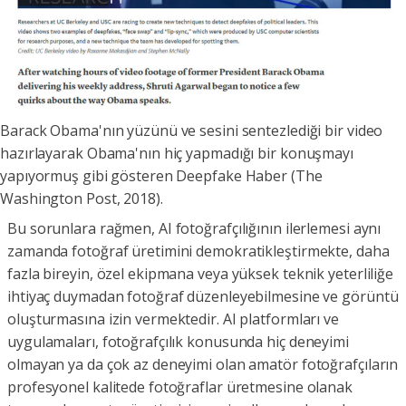
Barack Obama'nın yüzünü ve sesini sentezlediği bir video
hazırlayarak Obama'nın hiç yapmadığı bir konuşmayı
yapıyormuş gibi gösteren Deepfake Haber (The
Washington Post, 2018).
Bu sorunlara rağmen, AI fotoğrafçılığının ilerlemesi aynı
zamanda fotoğraf üretimini demokratikleştirmekte, daha
fazla bireyin, özel ekipmana veya yüksek teknik yeterliliğe
ihtiyaç duymadan fotoğraf düzenleyebilmesine ve görüntü
oluşturmasına izin vermektedir. AI platformları ve
uygulamaları, fotoğrafçılık konusunda hiç deneyimi
olmayan ya da çok az deneyimi olan amatör fotoğrafçıların
profesyonel kalitede fotoğraflar üretmesine olanak