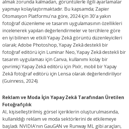
almak zorunda kalmadan, görüntülerle ilgili ayarlamalar
yapmayı kolaylaştırmaktadır. Bu kapsamda; Zapier
Otomasyon Platformu'na göre, 2024 için 30'a yakın
fotoğraf düzenleme ve tasarım uygulamasının özellikleri
incelenerek yapılan değerlendirmeler ve tercihlere göre
en iyi bilinen ve etkili Yapay Zekâ görüntü düzenleyicileri
olarak; Adobe Photoshop, Yapay Zekâ destekli bir
fotoğraf editörü için Luminar Neo, Yapay Zekâ destekli bir
tasarım uygulaması için Canva, kullanımı kolay bir
çevrimiçi Yapay Zekâ editörü için Pixlr, mobil bir Yapay
Zekâ fotoğraf editörü için Lensa olarak değerlendiriliyor
(Guinness, 2024).
Reklam ve Moda İçin Yapay Zekâ Tarafından Üretilen
Fotoğrafçılık
AI, kişiselleştirilmiş görsel içeriklerin oluşturulmasında,
kullanıldığı reklam ve moda sektörlerini de etkilemeye
başladı. NVIDIA'nın GauGAN ve Runway ML gibi araçları,