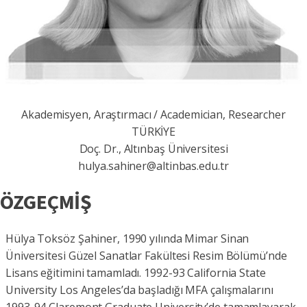
Akademisyen, Araştırmacı / Academician, Researcher
TÜRKİYE
Doç. Dr., Altınbaş Üniversitesi
hulya.sahiner@altinbas.edu.tr
ÖZGEÇMİŞ
Hülya Toksöz Şahiner, 1990 yılında Mimar Sinan
Üniversitesi Güzel Sanatlar Fakültesi Resim Bölümü’nde
Lisans eğitimini tamamladı. 1992-93 California State
University Los Angeles’da başladığı MFA çalışmalarını