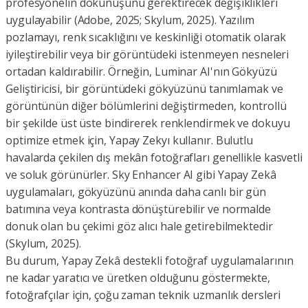
profesyonelin dokunuşunu gerektirecek değişiklikleri
uygulayabilir (Adobe, 2025; Skylum, 2025). Yazılım
pozlamayı, renk sıcaklığını ve keskinliği otomatik olarak
iyileştirebilir veya bir görüntüdeki istenmeyen nesneleri
ortadan kaldırabilir. Örneğin, Luminar AI'nın Gökyüzü
Geliştiricisi, bir görüntüdeki gökyüzünü tanımlamak ve
görüntünün diğer bölümlerini değiştirmeden, kontrollü
bir şekilde üst üste bindirerek renklendirmek ve dokuyu
optimize etmek için, Yapay Zekyı kullanır. Bulutlu
havalarda çekilen dış mekân fotoğrafları genellikle kasvetli
ve soluk görünürler. Sky Enhancer AI gibi Yapay Zekâ
uygulamaları, gökyüzünü anında daha canlı bir gün
batımına veya kontrasta dönüştürebilir ve normalde
donuk olan bu çekimi göz alıcı hale getirebilmektedir
(Skylum, 2025).
Bu durum, Yapay Zekâ destekli fotoğraf uygulamalarının
ne kadar yaratıcı ve üretken olduğunu göstermekte,
fotoğrafçılar için, çoğu zaman teknik uzmanlık dersleri