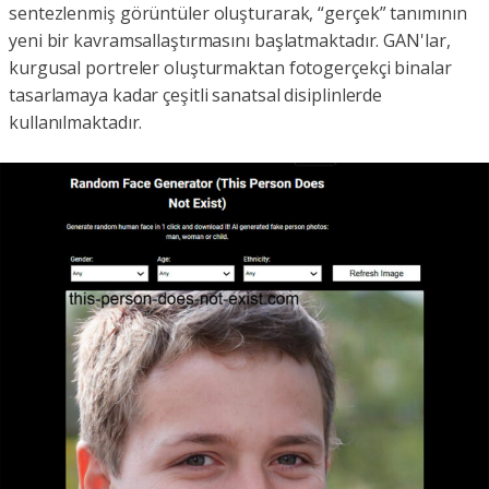
sentezlenmiş görüntüler oluşturarak, “gerçek” tanımının
yeni bir kavramsallaştırmasını başlatmaktadır. GAN'lar,
kurgusal portreler oluşturmaktan fotogerçekçi binalar
tasarlamaya kadar çeşitli sanatsal disiplinlerde
kullanılmaktadır.