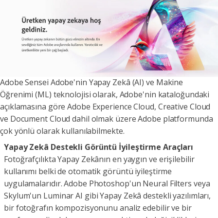
Adobe Sensei Adobe'nin Yapay Zekâ (AI) ve Makine
Öğrenimi (ML) teknolojisi olarak, Adobe'nin kataloğundaki
açıklamasına göre Adobe Experience Cloud, Creative Cloud
ve Document Cloud dahil olmak üzere Adobe platformunda
çok yönlü olarak kullanılabilmekte.
Yapay Zekâ Destekli Görüntü İyileştirme Araçları
Fotoğrafçılıkta Yapay Zekânın en yaygın ve erişilebilir
kullanımı belki de otomatik görüntü iyileştirme
uygulamalarıdır. Adobe Photoshop'un Neural Filters veya
Skylum'un Luminar AI gibi Yapay Zekâ destekli yazılımları,
bir fotoğrafın kompozisyonunu analiz edebilir ve bir