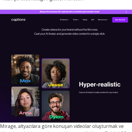
Mirage, altyazılara göre konuşan videolar oluşturmak ve