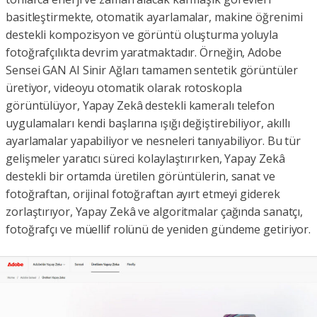
basitleştirmekte, otomatik ayarlamalar, makine öğrenimi
destekli kompozisyon ve görüntü oluşturma yoluyla
fotoğrafçılıkta devrim yaratmaktadır. Örneğin, Adobe
Sensei GAN AI Sinir Ağları tamamen sentetik görüntüler
üretiyor, videoyu otomatik olarak rotoskopla
görüntülüyor, Yapay Zekâ destekli kameralı telefon
uygulamaları kendi başlarına ışığı değiştirebiliyor, akıllı
ayarlamalar yapabiliyor ve nesneleri tanıyabiliyor. Bu tür
gelişmeler yaratıcı süreci kolaylaştırırken, Yapay Zekâ
destekli bir ortamda üretilen görüntülerin, sanat ve
fotoğraftan, orijinal fotoğraftan ayırt etmeyi giderek
zorlaştırıyor, Yapay Zekâ ve algoritmalar çağında sanatçı,
fotoğrafçı ve müellif rolünü de yeniden gündeme getiriyor.