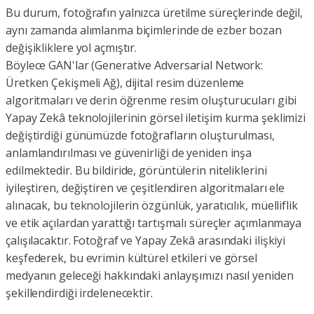
Bu durum, fotoğrafın yalnızca üretilme süreçlerinde değil,
aynı zamanda alımlanma biçimlerinde de ezber bozan
değişikliklere yol açmıştır.
Böylece GAN'lar (Generative Adversarial Network:
Üretken Çekişmeli Ağ), dijital resim düzenleme
algoritmaları ve derin öğrenme resim oluşturucuları gibi
Yapay Zekâ teknolojilerinin görsel iletişim kurma şeklimizi
değiştirdiği günümüzde fotoğrafların oluşturulması,
anlamlandırılması ve güvenirliği de yeniden inşa
edilmektedir. Bu bildiride, görüntülerin niteliklerini
iyileştiren, değiştiren ve çeşitlendiren algoritmaları ele
alınacak, bu teknolojilerin özgünlük, yaratıcılık, müelliflik
ve etik açılardan yarattığı tartışmalı süreçler açımlanmaya
çalışılacaktır. Fotoğraf ve Yapay Zekâ arasındaki ilişkiyi
keşfederek, bu evrimin kültürel etkileri ve görsel
medyanın geleceği hakkındaki anlayışımızı nasıl yeniden
şekillendirdiği irdelenecektir.