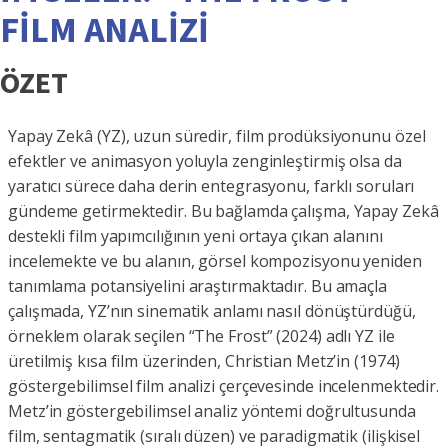
FİLM ANALİZİ
ÖZET
Yapay Zekâ (YZ), uzun süredir, film prodüksiyonunu özel
efektler ve animasyon yoluyla zenginleştirmiş olsa da
yaratıcı sürece daha derin entegrasyonu, farklı soruları
gündeme getirmektedir. Bu bağlamda çalışma, Yapay Zekâ
destekli film yapımcılığının yeni ortaya çıkan alanını
incelemekte ve bu alanın, görsel kompozisyonu yeniden
tanımlama potansiyelini araştırmaktadır. Bu amaçla
çalışmada, YZ’nın sinematik anlamı nasıl dönüştürdüğü,
örneklem olarak seçilen “The Frost” (2024) adlı YZ ile
üretilmiş kısa film üzerinden, Christian Metz’in (1974)
göstergebilimsel film analizi çerçevesinde incelenmektedir.
Metz’in göstergebilimsel analiz yöntemi doğrultusunda
film, sentagmatik (sıralı düzen) ve paradigmatik (ilişkisel