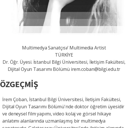
Multimedya Sanatçısı/ Multimedia Artist
TÜRKİYE
Dr. Öğr. Üyesi. İstanbul Bilgi Üniversitesi, İletişim Fakültesi,
Dijital Oyun Tasarımı Bölümü irem.coban@bilgi.edu.tr
ÖZGEÇMİŞ
İrem Çoban, İstanbul Bilgi Üniversitesi, İletişim Fakültesi,
Dijital Oyun Tasarımı Bölümü'nde doktor öğretim üyesidir
ve deneysel film yapımı, video kolaj ve görsel hikaye
anlatımı alanlarında uzmanlaşmış bir multimedya