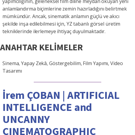
yapımcılığının, geleneksel film diline meydan okuyan yeni
anlamlandırma biçimlerine zemin hazırladığını belirtmek
mümkündür. Ancak, sinematik anlamın güçlü ve akıcı
şekilde inşa edilebilmesi için, YZ tabanlı görsel üretim
tekniklerinde ilerlemeye ihtiyaç duyulmaktadır.
ANAHTAR KELİMELER
Sinema, Yapay Zekâ, Göstergebilim, Film Yapımı, Video
Tasarımı
İrem ÇOBAN | ARTIFICIAL
INTELLIGENCE and
UNCANNY
CINEMATOGRAPHIC