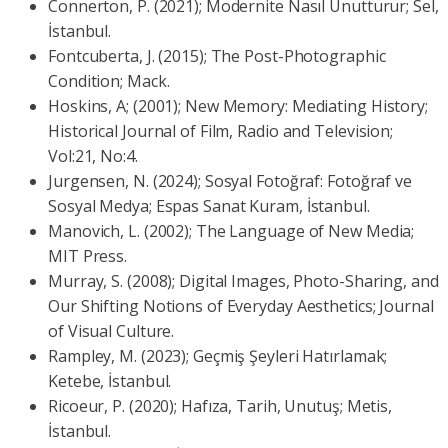
Connerton, P. (2021); Modernite Nasıl Unutturur; Sel,
İstanbul.
Fontcuberta, J. (2015); The Post-Photographic
Condition; Mack.
Hoskins, A; (2001); New Memory: Mediating History;
Historical Journal of Film, Radio and Television;
Vol:21, No:4.
Jurgensen, N. (2024); Sosyal Fotoğraf: Fotoğraf ve
Sosyal Medya; Espas Sanat Kuram, İstanbul.
Manovich, L. (2002); The Language of New Media;
MIT Press.
Murray, S. (2008); Digital Images, Photo-Sharing, and
Our Shifting Notions of Everyday Aesthetics; Journal
of Visual Culture.
Rampley, M. (2023); Geçmiş Şeyleri Hatırlamak;
Ketebe, İstanbul.
Ricoeur, P. (2020); Hafıza, Tarih, Unutuş; Metis,
İstanbul.