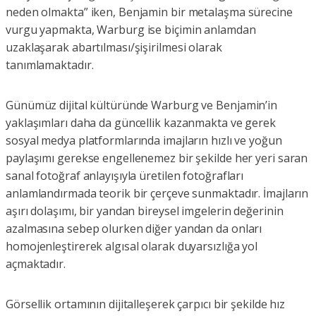
neden olmakta” iken, Benjamin bir metalaşma sürecine
vurgu yapmakta, Warburg ise biçimin anlamdan
uzaklaşarak abartılması/şişirilmesi olarak
tanımlamaktadır.
Günümüz dijital kültüründe Warburg ve Benjamin’in
yaklaşımları daha da güncellik kazanmakta ve gerek
sosyal medya platformlarında imajların hızlı ve yoğun
paylaşımı gerekse engellenemez bir şekilde her yeri saran
sanal fotoğraf anlayışıyla üretilen fotoğrafları
anlamlandırmada teorik bir çerçeve sunmaktadır. İmajların
aşırı dolaşımı, bir yandan bireysel imgelerin değerinin
azalmasına sebep olurken diğer yandan da onları
homojenleştirerek algısal olarak duyarsızlığa yol
açmaktadır.
Görsellik ortamının dijitalleşerek çarpıcı bir şekilde hız