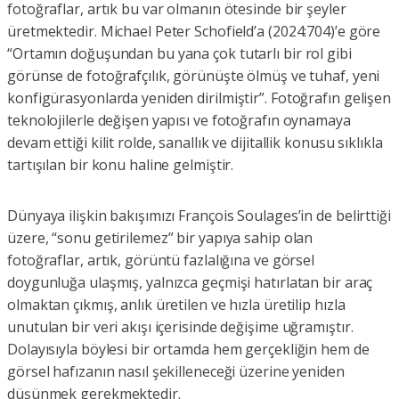
fotoğraflar, artık bu var olmanın ötesinde bir şeyler
üretmektedir. Michael Peter Schofield’a (2024:704)’e göre
“Ortamın doğuşundan bu yana çok tutarlı bir rol gibi
görünse de fotoğrafçılık, görünüşte ölmüş ve tuhaf, yeni
konfigürasyonlarda yeniden dirilmiştir”. Fotoğrafın gelişen
teknolojilerle değişen yapısı ve fotoğrafın oynamaya
devam ettiği kilit rolde, sanallık ve dijitallik konusu sıklıkla
tartışılan bir konu haline gelmiştir.
Dünyaya ilişkin bakışımızı François Soulages’in de belirttiği
üzere, “sonu getirilemez” bir yapıya sahip olan
fotoğraflar, artık, görüntü fazlalığına ve görsel
doygunluğa ulaşmış, yalnızca geçmişi hatırlatan bir araç
olmaktan çıkmış, anlık üretilen ve hızla üretilip hızla
unutulan bir veri akışı içerisinde değişime uğramıştır.
Dolayısıyla böylesi bir ortamda hem gerçekliğin hem de
görsel hafızanın nasıl şekilleneceği üzerine yeniden
düşünmek gerekmektedir.