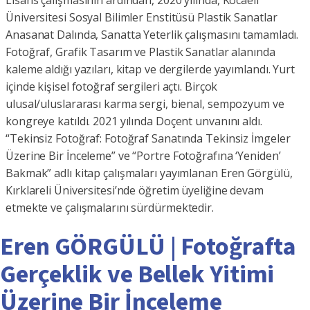
Lisans çalışmasının ardından, 2020 yılında, Kocaeli
Üniversitesi Sosyal Bilimler Enstitüsü Plastik Sanatlar
Anasanat Dalında, Sanatta Yeterlik çalışmasını tamamladı.
Fotoğraf, Grafik Tasarım ve Plastik Sanatlar alanında
kaleme aldığı yazıları, kitap ve dergilerde yayımlandı. Yurt
içinde kişisel fotoğraf sergileri açtı. Birçok
ulusal/uluslararası karma sergi, bienal, sempozyum ve
kongreye katıldı. 2021 yılında Doçent unvanını aldı.
“Tekinsiz Fotoğraf: Fotoğraf Sanatında Tekinsiz İmgeler
Üzerine Bir İnceleme” ve “Portre Fotoğrafına ‘Yeniden’
Bakmak” adlı kitap çalışmaları yayımlanan Eren Görgülü,
Kırklareli Üniversitesi’nde öğretim üyeliğine devam
etmekte ve çalışmalarını sürdürmektedir.
Eren GÖRGÜLÜ | Fotoğrafta
Gerçeklik ve Bellek Yitimi
Üzerine Bir İnceleme