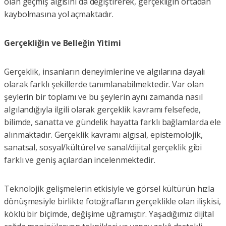
olan geçmiş algısını da değiştirerek, gerçekliğin ortadan
kaybolmasına yol açmaktadır.
Gerçekliğin ve Belleğin Yitimi
Gerçeklik, insanların deneyimlerine ve algılarına dayalı
olarak farklı şekillerde tanımlanabilmektedir. Var olan
şeylerin bir toplamı ve bu şeylerin aynı zamanda nasıl
algılandığıyla ilgili olarak gerçeklik kavramı felsefede,
bilimde, sanatta ve gündelik hayatta farklı bağlamlarda ele
alınmaktadır. Gerçeklik kavramı algısal, epistemolojik,
sanatsal, sosyal/kültürel ve sanal/dijital gerçeklik gibi
farklı ve geniş açılardan incelenmektedir.
Teknolojik gelişmelerin etkisiyle ve görsel kültürün hızla
dönüşmesiyle birlikte fotoğrafların gerçeklikle olan ilişkisi,
köklü bir biçimde, değişime uğramıştır. Yaşadığımız dijital