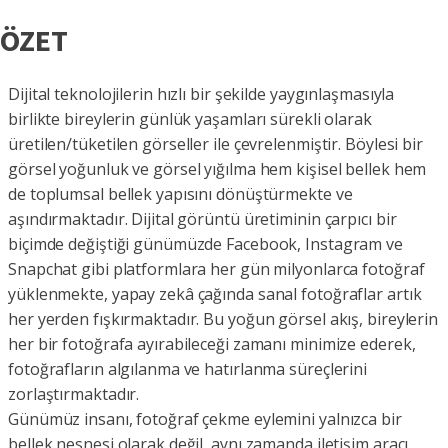
ÖZET
Dijital teknolojilerin hızlı bir şekilde yaygınlaşmasıyla
birlikte bireylerin günlük yaşamları sürekli olarak
üretilen/tüketilen görseller ile çevrelenmiştir. Böylesi bir
görsel yoğunluk ve görsel yığılma hem kişisel bellek hem
de toplumsal bellek yapısını dönüştürmekte ve
aşındırmaktadır. Dijital görüntü üretiminin çarpıcı bir
biçimde değiştiği günümüzde Facebook, Instagram ve
Snapchat gibi platformlara her gün milyonlarca fotoğraf
yüklenmekte, yapay zekâ çağında sanal fotoğraflar artık
her yerden fışkırmaktadır. Bu yoğun görsel akış, bireylerin
her bir fotoğrafa ayırabileceği zamanı minimize ederek,
fotoğrafların algılanma ve hatırlanma süreçlerini
zorlaştırmaktadır.
Günümüz insanı, fotoğraf çekme eylemini yalnızca bir
bellek nesnesi olarak değil, aynı zamanda iletişim aracı