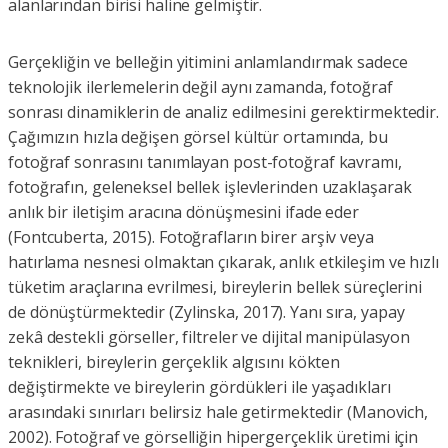
alanlarından birisi haline gelmiştir.
Gerçekliğin ve belleğin yitimini anlamlandırmak sadece
teknolojik ilerlemelerin değil aynı zamanda, fotoğraf
sonrası dinamiklerin de analiz edilmesini gerektirmektedir.
Çağımızın hızla değişen görsel kültür ortamında, bu
fotoğraf sonrasını tanımlayan post-fotoğraf kavramı,
fotoğrafın, geleneksel bellek işlevlerinden uzaklaşarak
anlık bir iletişim aracına dönüşmesini ifade eder
(Fontcuberta, 2015). Fotoğrafların birer arşiv veya
hatırlama nesnesi olmaktan çıkarak, anlık etkileşim ve hızlı
tüketim araçlarına evrilmesi, bireylerin bellek süreçlerini
de dönüştürmektedir (Zylinska, 2017). Yanı sıra, yapay
zekâ destekli görseller, filtreler ve dijital manipülasyon
teknikleri, bireylerin gerçeklik algısını kökten
değiştirmekte ve bireylerin gördükleri ile yaşadıkları
arasındaki sınırları belirsiz hale getirmektedir (Manovich,
2002). Fotoğraf ve görselliğin hipergerçeklik üretimi için