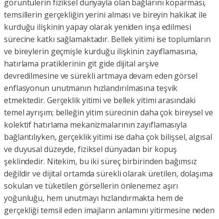
görüntülerin fiziksel dünyayla olan bağlarını koparması,
temsillerin gerçekliğin yerini alması ve bireyin hakikat ile
kurduğu ilişkinin yapay olarak yeniden inşa edilmesi
sürecine katkı sağlamaktadır. Bellek yitimi ise toplumların
ve bireylerin geçmişle kurduğu ilişkinin zayıflamasına,
hatırlama pratiklerinin git gide dijital arşive
devredilmesine ve sürekli artmaya devam eden görsel
enflasyonun unutmanın hızlandırılmasına teşvik
etmektedir. Gerçeklik yitimi ve bellek yitimi arasındaki
temel ayrışım; belleğin yitim sürecinin daha çok bireysel ve
kolektif hatırlama mekanizmalarının zayıflamasıyla
bağlantılıyken, gerçeklik yitimi ise daha çok bilişsel, algısal
ve duyusal düzeyde, fiziksel dünyadan bir kopuş
şeklindedir. Nitekim, bu iki süreç birbirinden bağımsız
değildir ve dijital ortamda sürekli olarak üretilen, dolaşıma
sokulan ve tüketilen görsellerin önlenemez aşırı
yoğunluğu, hem unutmayı hızlandırmakta hem de
gerçekliği temsil eden imajların anlamını yitirmesine neden