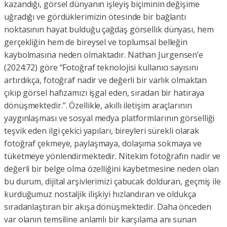
kazandığı, görsel dünyanın işleyiş biçiminin değişime
uğradığı ve gördüklerimizin ötesinde bir bağlantı
noktasının hayat bulduğu çağdaş görsellik dünyası, hem
gerçekliğin hem de bireysel ve toplumsal belleğin
kaybolmasına neden olmaktadır. Nathan Jurgensen’e
(2024:72) göre “Fotoğraf teknolojisi kullanıcı sayısını
artırdıkça, fotoğraf nadir ve değerli bir varlık olmaktan
çıkıp görsel hafızamızı işgal eden, sıradan bir hatıraya
dönüşmektedir.”. Özellikle, akıllı iletişim araçlarının
yaygınlaşması ve sosyal medya platformlarının görselliği
teşvik eden ilgi çekici yapıları, bireyleri sürekli olarak
fotoğraf çekmeye, paylaşmaya, dolaşıma sokmaya ve
tüketmeye yönlendirmektedir. Nitekim fotoğrafın nadir ve
değerli bir belge olma özelliğini kaybetmesine neden olan
bu durum, dijital arşivlerimizi çabucak dolduran, geçmiş ile
kurduğumuz nostaljik ilişkiyi hızlandıran ve oldukça
sıradanlaştıran bir akışa dönüşmektedir. Daha önceden
var olanın temsiline anlamlı bir karşılama anı sunan