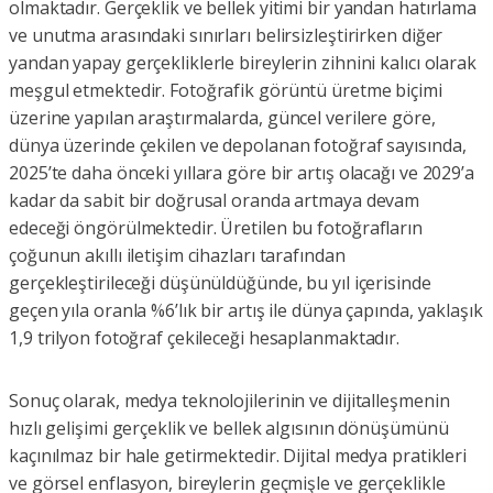
olmaktadır. Gerçeklik ve bellek yitimi bir yandan hatırlama
ve unutma arasındaki sınırları belirsizleştirirken diğer
yandan yapay gerçekliklerle bireylerin zihnini kalıcı olarak
meşgul etmektedir. Fotoğrafik görüntü üretme biçimi
üzerine yapılan araştırmalarda, güncel verilere göre,
dünya üzerinde çekilen ve depolanan fotoğraf sayısında,
2025’te daha önceki yıllara göre bir artış olacağı ve 2029’a
kadar da sabit bir doğrusal oranda artmaya devam
edeceği öngörülmektedir. Üretilen bu fotoğrafların
çoğunun akıllı iletişim cihazları tarafından
gerçekleştirileceği düşünüldüğünde, bu yıl içerisinde
geçen yıla oranla %6’lık bir artış ile dünya çapında, yaklaşık
1,9 trilyon fotoğraf çekileceği hesaplanmaktadır.
Sonuç olarak, medya teknolojilerinin ve dijitalleşmenin
hızlı gelişimi gerçeklik ve bellek algısının dönüşümünü
kaçınılmaz bir hale getirmektedir. Dijital medya pratikleri
ve görsel enflasyon, bireylerin geçmişle ve gerçeklikle