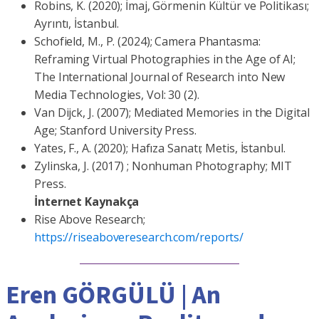
Robins, K. (2020); İmaj, Görmenin Kültür ve Politikası;
Ayrıntı, İstanbul.
Schofield, M., P. (2024); Camera Phantasma:
Reframing Virtual Photographies in the Age of AI;
The International Journal of Research into New
Media Technologies, Vol: 30 (2).
Van Dijck, J. (2007); Mediated Memories in the Digital
Age; Stanford University Press.
Yates, F., A. (2020); Hafıza Sanatı; Metis, İstanbul.
Zylinska, J. (2017) ; Nonhuman Photography; MIT
Press.
İnternet Kaynakça
Rise Above Research;
https://riseaboveresearch.com/reports/
Eren GÖRGÜLÜ | An