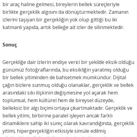
bir araç haline gelmesi, bireylerin bellek süreçleriyle
birlikte gerçeklik algısını da dönüştürmektedir. Zamanın
izlerini taşıyan bir gerçekliğin yok olup gittiği bu iki
katmanlı yapıda, artık belleğe ait izler de silinmektedir.
Sonuç
Gerçekliğe dair izlerin endişe verici bir şekilde eksik olduğu
günümüz fotoğraflarında, bu eksikliğin yaratmış olduğu
bir bellek yitiminden de bahsetmek mümkündür. Dijital
çağın bizlere sunmuş olduğu olanaklar, gerçeklik ve bellek
arasındaki sıkı ilişkinin değişmesine yol açarak hem
toplumsal, hem kültürel hem de bireysel düzeyde,
belleksiz bir algı biçimi ortaya çıkartmaktadır. Gerçeklik ve
bellek yitimi, birbirine paralel işleyen ancak farklı
dinamiklere sahip iki süreç olarak kavrandığında, gerçeklik
yitimi, hipergerçekliğin etkisiyle simüle edilmiş