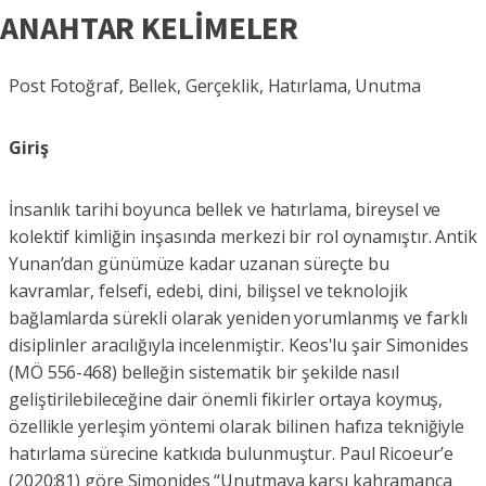
ANAHTAR KELİMELER
Post Fotoğraf, Bellek, Gerçeklik, Hatırlama, Unutma
Giriş
İnsanlık tarihi boyunca bellek ve hatırlama, bireysel ve
kolektif kimliğin inşasında merkezi bir rol oynamıştır. Antik
Yunan’dan günümüze kadar uzanan süreçte bu
kavramlar, felsefi, edebi, dini, bilişsel ve teknolojik
bağlamlarda sürekli olarak yeniden yorumlanmış ve farklı
disiplinler aracılığıyla incelenmiştir. Keos'lu şair Simonides
(MÖ 556-468) belleğin sistematik bir şekilde nasıl
geliştirilebileceğine dair önemli fikirler ortaya koymuş,
özellikle yerleşim yöntemi olarak bilinen hafıza tekniğiyle
hatırlama sürecine katkıda bulunmuştur. Paul Ricoeur’e
(2020:81) göre Simonides “Unutmaya karşı kahramanca