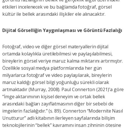
etkileri incelenecek ve bu bağlamda fotoğraf, görsel
kültür ile bellek arasındaki ilişkiler ele alınacaktır.
Dijital Görselliğin Yaygınlaşması ve Görüntü Fazlalığı
Fotoğraf, video ve diğer görsel materyallerin dijital
ortamda kolaylıkla üretilebilmesi ve paylaşılabilmesi,
bireylerin görsel veriye maruz kalma miktarını artırmıştır.
Özellikle sosyal medya platformlarında her gün
milyarlarca fotoğraf ve video paylaşılarak, bireylerin
maruz kaldığı görsel bilgi yoğunluğu sürekli olarak
artmaktadır (Murray, 2008). Paul Connerton (2021)’a göre
“İmge aktarımının kişisel deneyim ve ortak bellek
arasındaki bağları zayıflatmasının diğer bir sebebi de
imgelerin fazlalığıdır.” (s. 89). Connerton “Modernite Nasıl
Unutturur” adlı kitabının ilerleyen sayfalarında bilişim
teknolojilerinin “bellek” kavramını insan zihninin ötesine