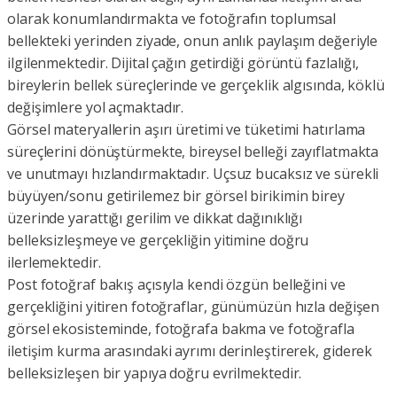
olarak konumlandırmakta ve fotoğrafın toplumsal
bellekteki yerinden ziyade, onun anlık paylaşım değeriyle
ilgilenmektedir. Dijital çağın getirdiği görüntü fazlalığı,
bireylerin bellek süreçlerinde ve gerçeklik algısında, köklü
değişimlere yol açmaktadır.
Görsel materyallerin aşırı üretimi ve tüketimi hatırlama
süreçlerini dönüştürmekte, bireysel belleği zayıflatmakta
ve unutmayı hızlandırmaktadır. Uçsuz bucaksız ve sürekli
büyüyen/sonu getirilemez bir görsel birikimin birey
üzerinde yarattığı gerilim ve dikkat dağınıklığı
belleksizleşmeye ve gerçekliğin yitimine doğru
ilerlemektedir.
Post fotoğraf bakış açısıyla kendi özgün belleğini ve
gerçekliğini yitiren fotoğraflar, günümüzün hızla değişen
görsel ekosisteminde, fotoğrafa bakma ve fotoğrafla
iletişim kurma arasındaki ayrımı derinleştirerek, giderek
belleksizleşen bir yapıya doğru evrilmektedir.