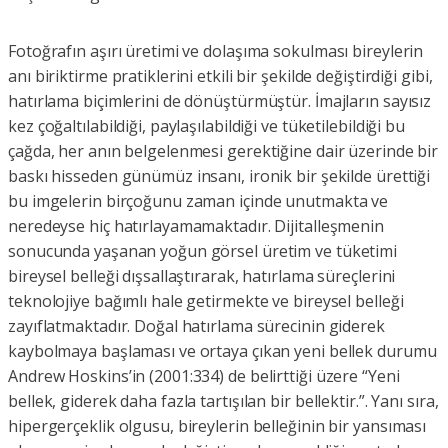
Fotoğrafın aşırı üretimi ve dolaşıma sokulması bireylerin
anı biriktirme pratiklerini etkili bir şekilde değiştirdiği gibi,
hatırlama biçimlerini de dönüştürmüştür. İmajların sayısız
kez çoğaltılabildiği, paylaşılabildiği ve tüketilebildiği bu
çağda, her anın belgelenmesi gerektiğine dair üzerinde bir
baskı hisseden günümüz insanı, ironik bir şekilde ürettiği
bu imgelerin birçoğunu zaman içinde unutmakta ve
neredeyse hiç hatırlayamamaktadır. Dijitalleşmenin
sonucunda yaşanan yoğun görsel üretim ve tüketimi
bireysel belleği dışsallaştırarak, hatırlama süreçlerini
teknolojiye bağımlı hale getirmekte ve bireysel belleği
zayıflatmaktadır. Doğal hatırlama sürecinin giderek
kaybolmaya başlaması ve ortaya çıkan yeni bellek durumu
Andrew Hoskins’in (2001:334) de belirttiği üzere “Yeni
bellek, giderek daha fazla tartışılan bir bellektir.”. Yanı sıra,
hipergerçeklik olgusu, bireylerin belleğinin bir yansıması