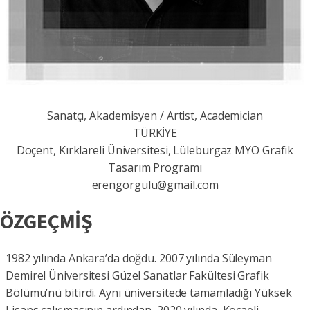
Sanatçı, Akademisyen / Artist, Academician
TÜRKİYE
Doçent, Kırklareli Üniversitesi, Lüleburgaz MYO Grafik
Tasarım Programı
erengorgulu@gmail.com
ÖZGEÇMİŞ
1982 yılında Ankara’da doğdu. 2007 yılında Süleyman
Demirel Üniversitesi Güzel Sanatlar Fakültesi Grafik
Bölümü’nü bitirdi. Aynı üniversitede tamamladığı Yüksek