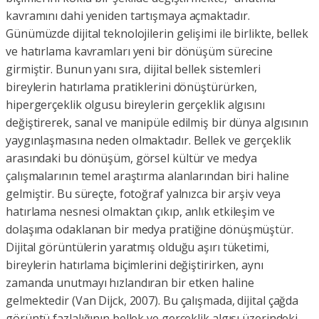
kavramını dahi yeniden tartışmaya açmaktadır.
Günümüzde dijital teknolojilerin gelişimi ile birlikte, bellek
ve hatırlama kavramları yeni bir dönüşüm sürecine
girmiştir. Bunun yanı sıra, dijital bellek sistemleri
bireylerin hatırlama pratiklerini dönüştürürken,
hipergerçeklik olgusu bireylerin gerçeklik algısını
değiştirerek, sanal ve manipüle edilmiş bir dünya algısının
yaygınlaşmasına neden olmaktadır. Bellek ve gerçeklik
arasındaki bu dönüşüm, görsel kültür ve medya
çalışmalarının temel araştırma alanlarından biri haline
gelmiştir. Bu süreçte, fotoğraf yalnızca bir arşiv veya
hatırlama nesnesi olmaktan çıkıp, anlık etkileşim ve
dolaşıma odaklanan bir medya pratiğine dönüşmüştür.
Dijital görüntülerin yaratmış olduğu aşırı tüketimi,
bireylerin hatırlama biçimlerini değiştirirken, aynı
zamanda unutmayı hızlandıran bir etken haline
gelmektedir (Van Dijck, 2007). Bu çalışmada, dijital çağda
görüntü fazlalığının bellek ve gerçeklik algısı üzerindeki