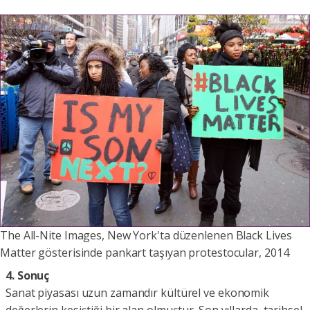
The All-Nite Images, New York'ta düzenlenen Black Lives
Matter gösterisinde pankart taşıyan protestocular, 2014
4. Sonuç
Sanat piyasası uzun zamandır kültürel ve ekonomik