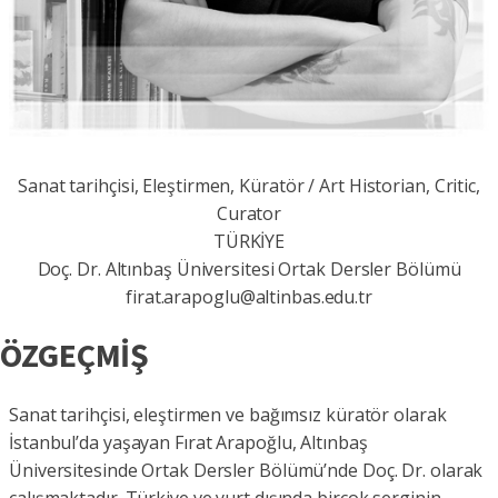
Sanat tarihçisi, Eleştirmen, Küratör / Art Historian, Critic,
Curator
TÜRKİYE
Doç. Dr. Altınbaş Üniversitesi Ortak Dersler Bölümü
firat.arapoglu@altinbas.edu.tr
ÖZGEÇMİŞ
Sanat tarihçisi, eleştirmen ve bağımsız küratör olarak
İstanbul’da yaşayan Fırat Arapoğlu, Altınbaş
Üniversitesinde Ortak Dersler Bölümü’nde Doç. Dr. olarak