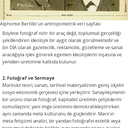
Alphonse Bertillo'un antropometrik veri sayfası
Böylece fotoğraf nötr bir araç değil, toplumsal gerçekliği
şekillendiren ideolojik bir aygıt olarak görülmektedir ve
bir DİA olarak gazetecilik, reklamcılık, gözetleme ve sanat
aracılığıyla işlev görerek egemen ideolojilerin inşasına ve
yeniden-üretimine katkıda bulunur.
2. Fotoğraf ve Sermaye
Marksist teori, sanatı, tarihsel materyalizmin geniş ölçekli
sosyo-ekonomik çerçevesi içine yerleştirir. Sanayileşmenin
bir ürünü olarak fotoğraf, kapitalist üretimin çelişkilerini
somutlaştırır; yani imge üretimini demokratikleştirirken
aynı zamanda meta kültürünü de güçlendirir. Marx'ın
meta fetişizmi analizi, bir yandan fotoğrafın estetik veya