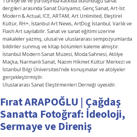
Türkiye’de ve yurtdışında katkıda bulunduğu sanat
dergileri arasında Sanat Dünyamız, Genç Sanat, Art-İst
Modern & Actual, ICE, ARTAM, Art Unlimited, Eleştirel
Kültür, RH+, İstanbul Art News, ArtDog İstanbul, Varlık ve
Flash Art sayılabilir. Sanat ve sanat eğitimi üzerine
makaleler yazmış, ulusal ve uluslararası sempozyumlarda
bildiriler sunmuş ve kitap bölümleri kaleme almıştır.
İstanbul Modern Sanat Müzesi, Moda Sahnesi, Atölye
Maçka, Narmanlı Sanat, Nazım Hikmet Kültür Merkezi ve
İstanbul Bilgi Üniversitesi’nde konuşmalar ve atölyeler
gerçekleştirmiştir.
Uluslararası Sanat Eleştirmenleri Derneği üyesidir.
Fırat ARAPOĞLU | Çağdaş
Sanatta Fotoğraf: İdeoloji,
Sermaye ve Direniş