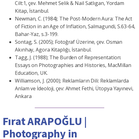
Cilt:1, çev. Mehmet Selik & Nail Satlıgan, Yordam
Kitap, İstanbul.
Newman, C. (1984); The Post-Modern Aura: The Act
of Fiction in an Age of Inflation, Salmagundi, S.63-64,
Bahar-Yaz, s.3-199.
Sontag, S. (2005); Fotoğraf Üzerine, çev. Osman
Akınhay, Agora Kitaplığı, İstanbul.
Tagg, J. (1988); The Burden of Representation:
Essays on Photographies and Histories, MacMillan
Education, UK.
Williamson, J. (2000); Reklamların Dili: Reklamlarda
Anlam ve İdeoloji, çev: Ahmet Fethi, Ütopya Yayınevi,
Ankara
Fırat ARAPOĞLU |
Photography in