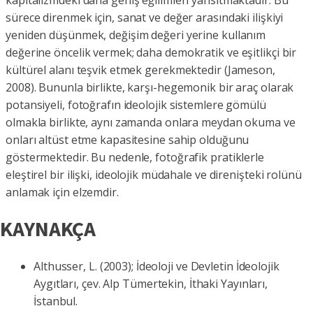
kapitalizmdeki daha geniş eğilimleri yansıtmaktadır. Bu
sürece direnmek için, sanat ve değer arasındaki ilişkiyi
yeniden düşünmek, değişim değeri yerine kullanım
değerine öncelik vermek; daha demokratik ve eşitlikçi bir
kültürel alanı teşvik etmek gerekmektedir (Jameson,
2008). Bununla birlikte, karşı-hegemonik bir araç olarak
potansiyeli, fotoğrafın ideolojik sistemlere gömülü
olmakla birlikte, aynı zamanda onlara meydan okuma ve
onları altüst etme kapasitesine sahip olduğunu
göstermektedir. Bu nedenle, fotoğrafik pratiklerle
eleştirel bir ilişki, ideolojik müdahale ve direnişteki rolünü
anlamak için elzemdir.
KAYNAKÇA
Althusser, L. (2003); İdeoloji ve Devletin İdeolojik
Aygıtları, çev. Alp Tümertekin, İthaki Yayınları,
İstanbul.