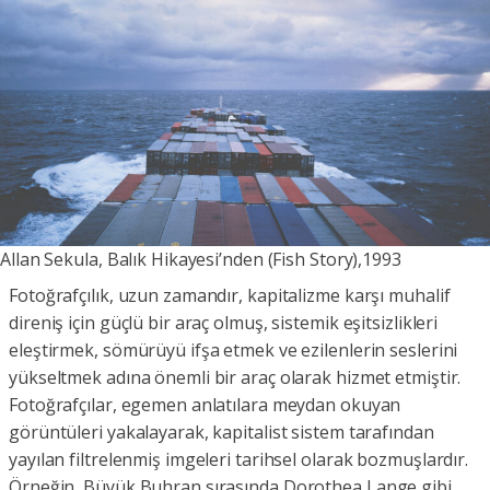
Allan Sekula, Balık Hikayesi’nden (Fish Story),1993
Fotoğrafçılık, uzun zamandır, kapitalizme karşı muhalif
direniş için güçlü bir araç olmuş, sistemik eşitsizlikleri
eleştirmek, sömürüyü ifşa etmek ve ezilenlerin seslerini
yükseltmek adına önemli bir araç olarak hizmet etmiştir.
Fotoğrafçılar, egemen anlatılara meydan okuyan
görüntüleri yakalayarak, kapitalist sistem tarafından
yayılan filtrelenmiş imgeleri tarihsel olarak bozmuşlardır.
Örneğin, Büyük Buhran sırasında Dorothea Lange gibi