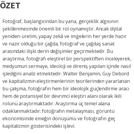
ÖZET
Fotoğraf, başlangıcından bu yana, gerçeklik algısının
şekillenmesinde önemli bir rol oynamıştır. Ancak dijital
yeniden-üretim, yapay zekâ ve imgelerin her yerde hazır
ve nazır olduğu bir çağda, fotoğraf ve çağdaş sanat
arasındaki ilişki derin değişimler geçirmektedir. Bu
araştırma, fotoğrafı eleştirel bir perspektiften inceleyerek,
medyumun sermaye, ideoloji ve direniş yapıları içinde nasıl
işlediğini analiz etmektedir. Walter Benjamin, Guy Debord
ve kapitalizmin eleştirmenlerinin teorilerinden yararlanan
bu çalışma, fotoğrafın hem bir ideolojik güçlendirme aracı
hem de potansiyel bir devrimci eleştiri alanı olarak ikili
rolünü araştırmaktadır. Araştırma üç temel alana
odaklanmaktadır: fotoğrafın metalaşması, görüntü
ekonomisinde emeğin dönüşümü ve fotoğrafın geç
kapitalizmin gösterisindeki işlevi.