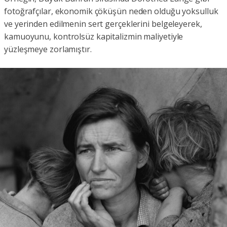
fotoğrafçılar, ekonomik çöküşün neden olduğu yoksulluk
ve yerinden edilmenin sert gerçeklerini belgeleyerek,
kamuoyunu, kontrolsüz kapitalizmin maliyetiyle
yüzleşmeye zorlamıştır.