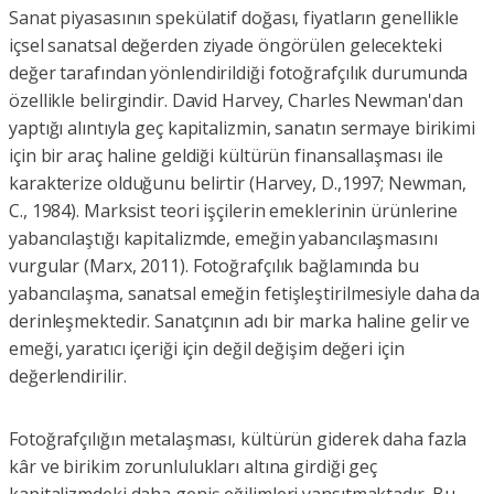
Sanat piyasasının spekülatif doğası, fiyatların genellikle
içsel sanatsal değerden ziyade öngörülen gelecekteki
değer tarafından yönlendirildiği fotoğrafçılık durumunda
özellikle belirgindir. David Harvey, Charles Newman'dan
yaptığı alıntıyla geç kapitalizmin, sanatın sermaye birikimi
için bir araç haline geldiği kültürün finansallaşması ile
karakterize olduğunu belirtir (Harvey, D.,1997; Newman,
C., 1984). Marksist teori işçilerin emeklerinin ürünlerine
yabancılaştığı kapitalizmde, emeğin yabancılaşmasını
vurgular (Marx, 2011). Fotoğrafçılık bağlamında bu
yabancılaşma, sanatsal emeğin fetişleştirilmesiyle daha da
derinleşmektedir. Sanatçının adı bir marka haline gelir ve
emeği, yaratıcı içeriği için değil değişim değeri için
değerlendirilir.
Fotoğrafçılığın metalaşması, kültürün giderek daha fazla
kâr ve birikim zorunlulukları altına girdiği geç