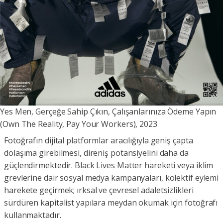
Yes Men, Gerçeğe Sahip Çıkın, Çalışanlarınıza Ödeme Yapın
(Own The Reality, Pay Your Workers), 2023
Fotoğrafın dijital platformlar aracılığıyla geniş çapta
dolaşıma girebilmesi, direniş potansiyelini daha da
güçlendirmektedir. Black Lives Matter hareketi veya iklim
grevlerine dair sosyal medya kampanyaları, kolektif eylemi
harekete geçirmek; ırksal ve çevresel adaletsizlikleri
sürdüren kapitalist yapılara meydan okumak için fotoğrafı
kullanmaktadır.