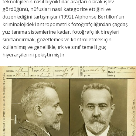
teknolojilerin nasıl biyoiktidar araçları olarak işlev
gördüğünü, nüfusları nasıl kategorize ettiğini ve
düzenlediğini tartışmıştır (1992). Alphonse Bertillon'un
kriminolojideki antropometrik fotoğrafçılığından çağdaş
yüz tanıma sistemlerine kadar, fotoğrafçılık bireyleri
sınıflandırmak, gözetlemek ve kontrol etmek için
kullanılmış ve genellikle, ırk ve sınıf temelli güç
hiyerarşilerini pekiştirmiştir.