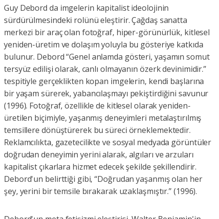
Guy Debord da imgelerin kapitalist ideolojinin
sürdürülmesindeki rolünü eleştirir. Çağdaş sanatta
merkezi bir araç olan fotoğraf, hiper-görünürlük, kitlesel
yeniden-üretim ve dolaşım yoluyla bu gösteriye katkıda
bulunur. Debord “Genel anlamda gösteri, yaşamın somut
tersyüz edilişi olarak, canlı olmayanın özerk devinimidir.”
tespitiyle gerçeklikten kopan imgelerin, kendi başlarına
bir yaşam sürerek, yabancılaşmayı pekiştirdiğini savunur
(1996). Fotoğraf, özellikle de kitlesel olarak yeniden-
üretilen biçimiyle, yaşanmış deneyimleri metalaştırılmış
temsillere dönüştürerek bu süreci örneklemektedir.
Reklamcılıkta, gazetecilikte ve sosyal medyada görüntüler
doğrudan deneyimin yerini alarak, algıları ve arzuları
kapitalist çıkarlara hizmet edecek şekilde şekillendirir.
Debord'un belirttiği gibi, “Doğrudan yaşanmış olan her
şey, yerini bir temsile bırakarak uzaklaşmıştır.” (1996).