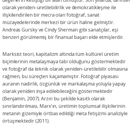
değerlerin kesiştiği bir alan olmuştur. Son yıllarda, tarihsel
olarak yeniden-üretilebilirlik ve demokratikleşme ile
ilişkilendirilen bir mecra olan fotoğraf, sanat
müzayedelerinde merkezi bir ürün haline gelmiştir.
Andreas Gursky ve Cindy Sherman gibi sanatçılar, eşi
benzeri görülmemiş bir finansal başarı elde etmişlerdir.
Marksist teori, kapitalizm altında tüm kültürel üretim
biçimlerinin metalaşmaya tabi olduğunu göstermektedir
ve fotoğraf da teknik olarak yeniden-üretilebilir olmasına
rağmen, bu süreçten kaçamamıştır. Fotoğraf piyasası
auranın nadirlik, özgünlük ve markalaşma yoluyla yapay
olarak yeniden inşa edilebileceğini göstermektedir
(Benjamin, 2007). Arzın bu şekilde kasıtlı olarak
sınırlandırılması, Marx'ın, üretimin toplumsal ilişkilerinin
metanın gizemiyle örtbas edildiği meta fetişizmi analiziyle
örtüşmektedir (2011).