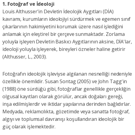
1. Fotoğraf ve İdeoloji
Louis Althusser'in Devletin İdeolojik Aygıtları (DİA)
kavramı, kurumların ideolojiyi sürdürmek ve egemen sınıf
çıkarlarının hakimiyetini korumak üzere nasıl işlediğini
anlamak için eleştirel bir çerçeve sunmaktadır. Zorlama
yoluyla işleyen Devletin Baskıcı Aygıtlarının aksine, DİA'lar,
ideoloji yoluyla işleyerek, bireyleri özneler haline getirir
(Althusser, L., 2003).
Fotoğrafın ideolojik işleviyse algılanan nesnelliği nedeniyle
özellikle önemlidir. Susan Sontag (2005) ve John Tagg'in
(1988) öne sürdüğü gibi, fotoğraflar genellikle gerçekliğin
olgusal kayıtları olarak görülür, ancak doğaları gereği,
inşa edilmişlerdir ve iktidar yapılarına derinden bağlıdırlar.
Medyada, reklamcılıkta, gözetimde veya sanatta fotoğraf,
algıyı ve toplumsal davranışı koşullandıran ideolojik bir
güç olarak işlemektedir.