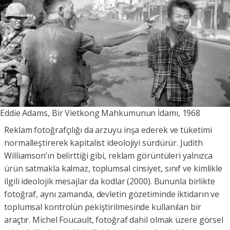
Eddie Adams, Bir Vietkong Mahkumunun İdamı, 1968
Reklam fotoğrafçılığı da arzuyu inşa ederek ve tüketimi
normalleştirerek kapitalist ideolojiyi sürdürür. Judith
Williamson’ın belirttiği gibi, reklam görüntüleri yalnızca
ürün satmakla kalmaz, toplumsal cinsiyet, sınıf ve kimlikle
ilgili ideolojik mesajlar da kodlar (2000). Bununla birlikte
fotoğraf, aynı zamanda, devletin gözetiminde iktidarın ve
toplumsal kontrolün pekiştirilmesinde kullanılan bir
araçtır. Michel Foucault, fotoğraf dahil olmak üzere görsel