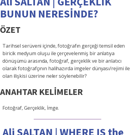
Ali SALTAN | GERÇEKLİK
BUNUN NERESİNDE?
ÖZET
Tarihsel serüveni içinde, fotoğrafın gerçeği temsil eden
biricik medyum oluşu ile çerçevelenmiş bir anlatıya
dönüşümü arasında, fotoğraf, gerçeklik ve bir anlatıcı
olarak fotoğrafçının halihazırda imgeler dünyası/rejimi ile
olan ilişkisi üzerine neler söylenebilir?
ANAHTAR KELİMELER
Fotoğraf, Gerçeklik, İmge.
Ali SALTAN | WHERE IS the