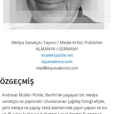
Medya Sanatçısı, Yayıncı / Media Artist, Publisher
ALMANYA / GERMANY
muellerpohle.net
equivalence.com
mail@equivalence.com
ÖZGEÇMİŞ
Andreas Müller-Pohle, Berlin'de yaşayan bir medya
sanatçısı ve yayıncıdır. Uluslararası çağdaş fotoğrafçılık,
yeni medya ve yapay zekâ alanlarında yayın yapan ve bu