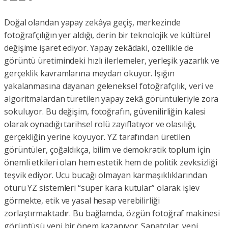
Doğal olandan yapay zekâya geçiş, merkezinde
fotoğrafçılığın yer aldığı, derin bir teknolojik ve kültürel
değişime işaret ediyor. Yapay zekâdaki, özellikle de
görüntü üretimindeki hızlı ilerlemeler, yerleşik yazarlık ve
gerçeklik kavramlarına meydan okuyor. Işığın
yakalanmasına dayanan geleneksel fotoğrafçılık, veri ve
algoritmalardan türetilen yapay zekâ görüntüleriyle zora
sokuluyor. Bu değişim, fotoğrafın, güvenilirliğin kalesi
olarak oynadığı tarihsel rolü zayıflatıyor ve olasılığı,
gerçekliğin yerine koyuyor. YZ tarafından üretilen
görüntüler, çoğaldıkça, bilim ve demokratik toplum için
önemli etkileri olan hem estetik hem de politik zevksizliği
teşvik ediyor. Ucu bucağı olmayan karmaşıklıklarından
ötürü YZ sistemleri “süper kara kutular” olarak işlev
görmekte, etik ve yasal hesap verebilirliği
zorlaştırmaktadır. Bu bağlamda, özgün fotoğraf makinesi
görüntüsü yeni bir önem kazanıyor. Sanatçılar, yeni