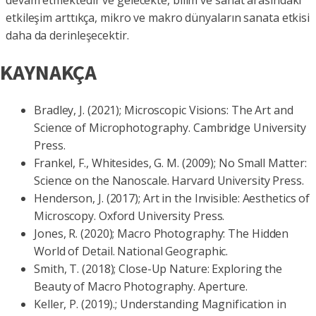
devam etmektedir ve gelecekte, bilim ve sanat arasındaki
etkileşim arttıkça, mikro ve makro dünyaların sanata etkisi
daha da derinleşecektir.
KAYNAKÇA
Bradley, J. (2021); Microscopic Visions: The Art and
Science of Microphotography. Cambridge University
Press.
Frankel, F., Whitesides, G. M. (2009); No Small Matter:
Science on the Nanoscale. Harvard University Press.
Henderson, J. (2017); Art in the Invisible: Aesthetics of
Microscopy. Oxford University Press.
Jones, R. (2020); Macro Photography: The Hidden
World of Detail. National Geographic.
Smith, T. (2018); Close-Up Nature: Exploring the
Beauty of Macro Photography. Aperture.
Keller, P. (2019).; Understanding Magnification in