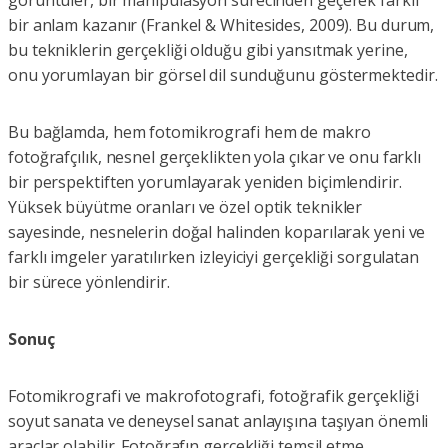
görüntüler, bir manipülasyon sürecinden geçerek farklı
bir anlam kazanır (Frankel & Whitesides, 2009). Bu durum,
bu tekniklerin gerçekliği olduğu gibi yansıtmak yerine,
onu yorumlayan bir görsel dil sunduğunu göstermektedir.
Bu bağlamda, hem fotomikrografi hem de makro
fotoğrafçılık, nesnel gerçeklikten yola çıkar ve onu farklı
bir perspektiften yorumlayarak yeniden biçimlendirir.
Yüksek büyütme oranları ve özel optik teknikler
sayesinde, nesnelerin doğal halinden koparılarak yeni ve
farklı imgeler yaratılırken izleyiciyi gerçekliği sorgulatan
bir sürece yönlendirir.
Sonuç
Fotomikrografi ve makrofotografi, fotoğrafik gerçekliği
soyut sanata ve deneysel sanat anlayışına taşıyan önemli
araçlar olabilir. Fotoğrafın gerçekliği temsil etme