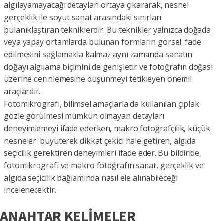
algılayamayacağı detayları ortaya çıkararak, nesnel
gerçeklik ile soyut sanat arasındaki sınırları
bulanıklaştıran tekniklerdir. Bu teknikler yalnızca doğada
veya yapay ortamlarda bulunan formların görsel ifade
edilmesini sağlamakla kalmaz aynı zamanda sanatın
doğayı algılama biçimini de genişletir ve fotoğrafın doğası
üzerine derinlemesine düşünmeyi tetikleyen önemli
araçlardır.
Fotomikrografi, bilimsel amaçlarla da kullanılan çıplak
gözle görülmesi mümkün olmayan detayları
deneyimlemeyi ifade ederken, makro fotoğrafçılık, küçük
nesneleri büyüterek dikkat çekici hale getiren, algıda
seçicilik gerektiren deneyimleri ifade eder. Bu bildiride,
fotomikrografi ve makro fotoğrafın sanat, gerçeklik ve
algıda seçicilik bağlamında nasıl ele alınabileceği
incelenecektir.
ANAHTAR KELİMELER