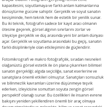
kapasitesini, soyutlamaya ve farklı anlam katmanlarına
dönüştürme gücüne sahiptir. Gerçeklik ve soyut sanatın
kesişiminde, hem teknik hem de estetik bir yenilik sunar.
Bu iki teknik, fotoğrafın sadece bir kayıt aracı olmanın
ötesine geçerek, görsel algının sınırlarını zorlar ve
izleyiciye gerçeklik ve düş arasında yeni bir anlam dünyası
açar. Gerçeklik ve soyutlama arasındaki bu geçiş, sanatın
farklı disiplinleriyle olan etkileşimini de güçlendirir.
Fotomikrografi ve makro fotoğrafçılık, sıradan nesneleri
olağanüstü görsel estetik ile ön plana çıkarırken bilimsel
sanatın gerçekliği; algıda seçiciliğe, sanat eserlerine ve
sanatçılara önemli etkileri olmuştur. Sanatçıları sonsuzluk
ve bilinmezlik kavramları üzerine düşünmeye teşvik
ederken, izleyicisine somuttan soyuta zengin görsel
perspektif olanağı sunar. Bu özellikleri ile insanın evrene
bakışını yeniden şekillendiren önemli bir araç olmaya