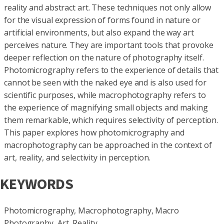
reality and abstract art. These techniques not only allow
for the visual expression of forms found in nature or
artificial environments, but also expand the way art
perceives nature. They are important tools that provoke
deeper reflection on the nature of photography itself.
Photomicrography refers to the experience of details that
cannot be seen with the naked eye and is also used for
scientific purposes, while macrophotography refers to
the experience of magnifying small objects and making
them remarkable, which requires selectivity of perception.
This paper explores how photomicrography and
macrophotography can be approached in the context of
art, reality, and selectivity in perception.
KEYWORDS
Photomicrography, Macrophotography, Macro
Photography, Art, Reality