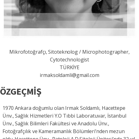
Mikrofotoğrafçı, Sitoteknolog / Microphotographer,
Cytotechnologist
TÜRKİYE
irmaksoldamli@gmail.com
ÖZGEÇMİŞ
1970 Ankara doğumlu olan Irmak Soldamlı, Hacettepe
Ünv., Sağlık Hizmetleri Y.O Tıbbi Laboratuvar, İstanbul
Ünv., Sağlık Bilimleri Fakültesi ve Anadolu Ünv.,
Fotoğrafçılık ve Kameramanlık Bölümleri’nden mezun