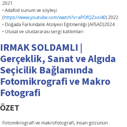
2021
• Adafod sunum ve söyleşi
(
https://www.youtube.com/watch?v=aPOfQZsoi40
) 2022
• Doğada Farkındalık Atolyesi Eğitmenliği (AFSAD)2024
• Ulusal ve uluslararası sergi katılımları
IRMAK SOLDAMLI |
Gerçeklik, Sanat ve Algıda
Seçicilik Bağlamında
Fotomikrografi ve Makro
Fotografi
ÖZET
Fotomikrografi ve makrofotografi, insan gözünün