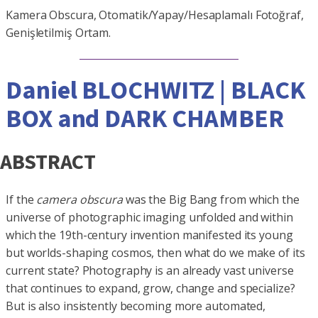
Kamera Obscura, Otomatik/Yapay/Hesaplamalı Fotoğraf,
Genişletilmiş Ortam.
Daniel BLOCHWITZ | BLACK
BOX and DARK CHAMBER
ABSTRACT
If the
camera obscura
was the Big Bang from which the
universe of photographic imaging unfolded and within
which the 19th-century invention manifested its young
but worlds-shaping cosmos, then what do we make of its
current state? Photography is an already vast universe
that continues to expand, grow, change and specialize?
But is also insistently becoming more automated,