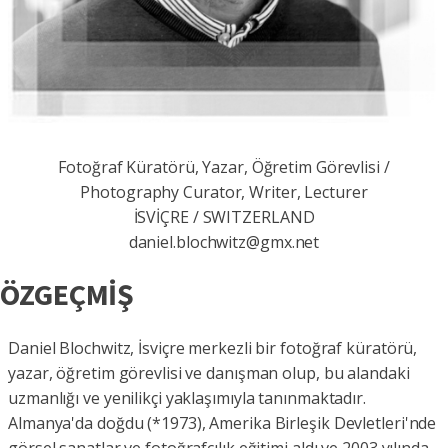
Fotoğraf Küratörü, Yazar, Öğretim Görevlisi /
Photography Curator, Writer, Lecturer
İSVİÇRE / SWITZERLAND
daniel.blochwitz@gmx.net
ÖZGEÇMİŞ
Daniel Blochwitz, İsviçre merkezli bir fotoğraf küratörü,
yazar, öğretim görevlisi ve danışman olup, bu alandaki
uzmanlığı ve yenilikçi yaklaşımıyla tanınmaktadır.
Almanya'da doğdu (*1973), Amerika Birleşik Devletleri'nde