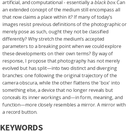
artificial, and computational - essentially a
black box
. Can
an extended concept of the medium still encompass all
that now claims a place within it? If many of today’s
images resist previous definitions of the photographic or
merely pose as such, ought they not be classified
differently? Why stretch the medium’s accepted
parameters to a breaking point when we could explore
these developments on their own terms? By way of
response, I propose that photography has not merely
evolved but has split—into two distinct and diverging
branches: one following the original trajectory of the
camera obscura, while the other flattens the 'box' into
something else, a device that no longer reveals but
conceals its inner workings and—in form, meaning, and
function—more closely resembles a mirror. A mirror with
a record button.
KEYWORDS