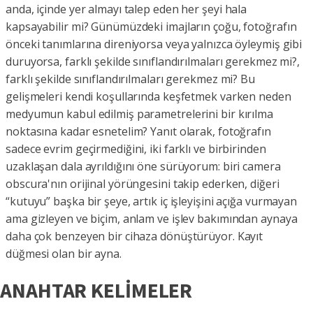
anda, içinde yer almayı talep eden her şeyi hala
kapsayabilir mi? Günümüzdeki imajların çoğu, fotoğrafın
önceki tanımlarına direniyorsa veya yalnızca öyleymiş gibi
duruyorsa, farklı şekilde sınıflandırılmaları gerekmez mi?,
farklı şekilde sınıflandırılmaları gerekmez mi? Bu
gelişmeleri kendi koşullarında keşfetmek varken neden
medyumun kabul edilmiş parametrelerini bir kırılma
noktasına kadar esnetelim? Yanıt olarak, fotoğrafın
sadece evrim geçirmediğini, iki farklı ve birbirinden
uzaklaşan dala ayrıldığını öne sürüyorum: biri camera
obscura'nın orijinal yörüngesini takip ederken, diğeri
“kutuyu” başka bir şeye, artık iç işleyişini açığa vurmayan
ama gizleyen ve biçim, anlam ve işlev bakımından aynaya
daha çok benzeyen bir cihaza dönüştürüyor. Kayıt
düğmesi olan bir ayna.
ANAHTAR KELİMELER