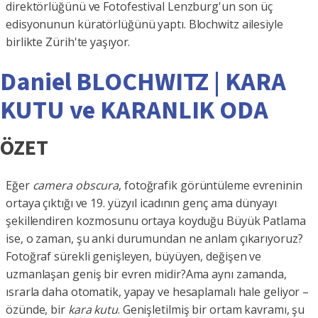
direktörlüğünü ve Fotofestival Lenzburg'un son üç
edisyonunun küratörlüğünü yaptı. Blochwitz ailesiyle
birlikte Zürih'te yaşıyor.
Daniel BLOCHWITZ | KARA
KUTU ve KARANLIK ODA
ÖZET
Eğer
camera obscura
, fotoğrafik görüntüleme evreninin
ortaya çıktığı ve 19. yüzyıl icadının genç ama dünyayı
şekillendiren kozmosunu ortaya koyduğu Büyük Patlama
ise, o zaman, şu anki durumundan ne anlam çıkarıyoruz?
Fotoğraf sürekli genişleyen, büyüyen, değişen ve
uzmanlaşan geniş bir evren midir?Ama aynı zamanda,
ısrarla daha otomatik, yapay ve hesaplamalı hale geliyor –
özünde, bir
kara kutu
. Genişletilmiş bir ortam kavramı, şu