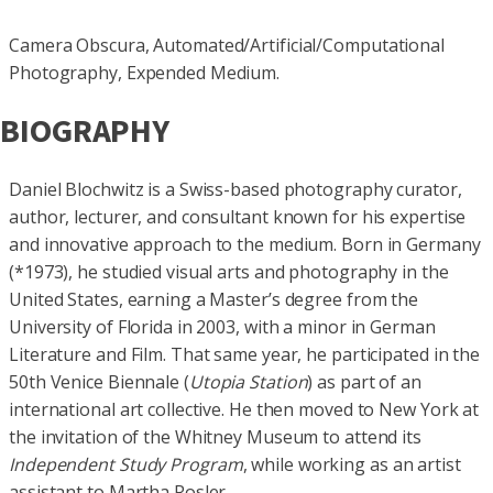
Camera Obscura, Automated/Artificial/Computational
Photography, Expended Medium.
BIOGRAPHY
Daniel Blochwitz is a Swiss-based photography curator,
author, lecturer, and consultant known for his expertise
and innovative approach to the medium. Born in Germany
(*1973), he studied visual arts and photography in the
United States, earning a Master’s degree from the
University of Florida in 2003, with a minor in German
Literature and Film. That same year, he participated in the
50th Venice Biennale (
Utopia Station
) as part of an
international art collective. He then moved to New York at
the invitation of the Whitney Museum to attend its
Independent Study Program
, while working as an artist
assistant to Martha Rosler.