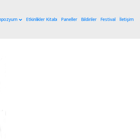
mpozyum
Etkinlikler Kitabı
Paneller
Bildiriler
Festival
İletişim