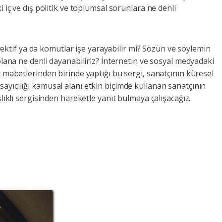
 iç ve dış politik ve toplumsal sorunlara ne denli
irektif ya da komutlar işe yarayabilir mi? Sözün ve söylemin
olana ne denli dayanabiliriz? İnternetin ve sosyal medyadaki
t mabetlerinden birinde yaptığı bu sergi, sanatçının küresel
ayıcılığı kamusal alanı etkin biçimde kullanan sanatçının
lıklı sergisinden hareketle yanıt bulmaya çalışacağız.