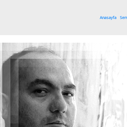
Anasayfa
Se