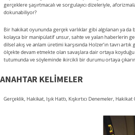
gerçeklere şaşırtmacalı ve sorgulayıcı dizeleriyle, aforizma
dokunabiliyor?
Bir hakikat oyununda gerçek varlıklar gibi algılanan ya da be
kolayca bir manipülatif unsur, sahte ve yalan haberlerin ger
dilsel akış ve anlam üretimi karşısında Holzer’ın tavrı artı
ölçekte devam etmekte olan savaşlara dair ortaya koyduğu el
tutumunda ve söyleminde ikircikli bir durumu ortaya çıkarır 
ANAHTAR KELİMELER
Gerçeklik, Hakikat, Işık Hattı, Kışkırtıcı Denemeler, Hakikat 