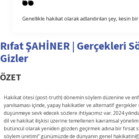
Genellikle hakikat olarak adlandırılan şey, kesin bir
Rıfat ŞAHİNER | Gerçekleri S
Gizler
ÖZET
Hakikat ötesi (post-truth) dönemin söylem düzenine ve enfor
yanılsaması içinde, yapay hakikatler ve alternatif gerçek
düşünmeye sevk edecek sözlere ihtiyacımız var. 2024 yılınd
dil ve hakikat ilişkisi üzerine temellenen kavramsal yöneli
bütüncül olarak yeniden gözden geçirmek adına bir fırsat sun
söylem üretimi” günümüzde de dünyanın genel hakikatini(!) k