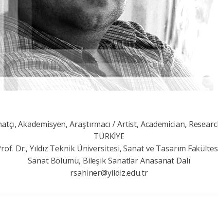
atçı, Akademisyen, Araştırmacı / Artist, Academician, Resear
TÜRKİYE
rof. Dr., Yıldız Teknik Üniversitesi, Sanat ve Tasarım Fakültes
Sanat Bölümü, Bileşik Sanatlar Anasanat Dalı
rsahiner@yildiz.edu.tr