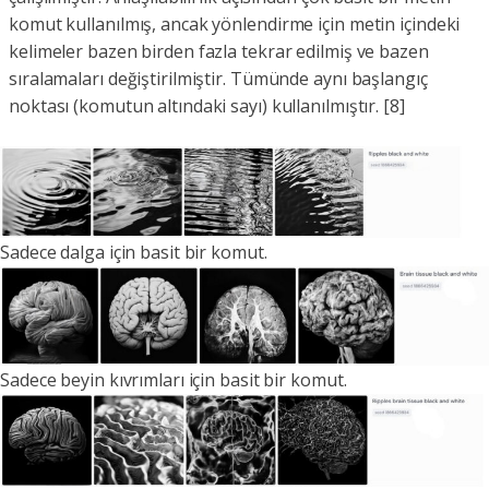
komut kullanılmış, ancak yönlendirme için metin içindeki
kelimeler bazen birden fazla tekrar edilmiş ve bazen
sıralamaları değiştirilmiştir. Tümünde aynı başlangıç
noktası (komutun altındaki sayı) kullanılmıştır. [8]
Sadece dalga için basit bir komut.
Sadece beyin kıvrımları için basit bir komut.