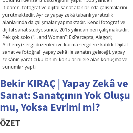
Bölümü’nde lisans üstü eğitimi yaptı. 1993 yılından
itibaren, fotoğraf ve dijital sanat alanlarında çalışmalarını
yürütmektedir. Ayrıca yapay zekâ tabanlı yaratıcılık
alanlarında da çalışmalar yapmaktadır. Kendi fotoğraf ve
dijital sanat stüdyosunda, 2015 yılından beri çalışmaktadır.
Pek çok solo (“… and Woman”; ExPercepta; Alegori;
Alchemy) sergi düzenledi ve karma sergilere katıldı. Dijital
sanat ve fotoğraf, yapay zekâ ile sanatın geleceği, yapay
zekânın yaratıcı kullanımı konularını ele alan konuşma ve
sunumlar yaptı.
Bekir KIRAÇ | Yapay Zekâ ve
Sanat: Sanatçının Yok Oluşu
mu, Yoksa Evrimi mi?
ÖZET