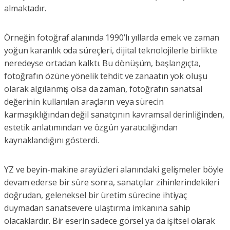
almaktadır.
Örneğin fotoğraf alanında 1990’lı yıllarda emek ve zaman
yoğun karanlık oda süreçleri, dijital teknolojilerle birlikte
neredeyse ortadan kalktı. Bu dönüşüm, başlangıçta,
fotoğrafın özüne yönelik tehdit ve zanaatın yok oluşu
olarak algılanmış olsa da zaman, fotoğrafın sanatsal
değerinin kullanılan araçların veya sürecin
karmaşıklığından değil sanatçının kavramsal derinliğinden,
estetik anlatımından ve özgün yaratıcılığından
kaynaklandığını gösterdi.
YZ ve beyin-makine arayüzleri alanındaki gelişmeler böyle
devam ederse bir süre sonra, sanatçılar zihinlerindekileri
doğrudan, geleneksel bir üretim sürecine ihtiyaç
duymadan sanatsevere ulaştırma imkanına sahip
olacaklardır. Bir eserin sadece görsel ya da işitsel olarak