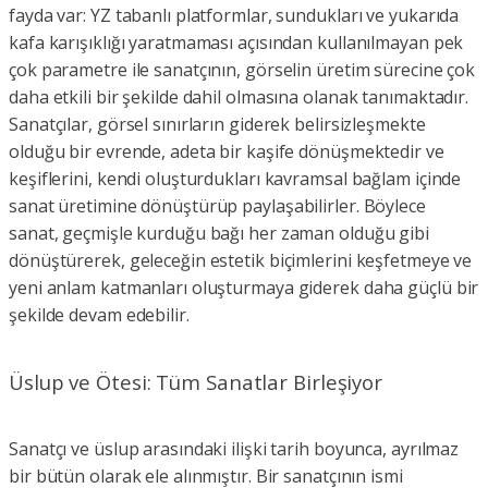
fayda var: YZ tabanlı platformlar, sundukları ve yukarıda
kafa karışıklığı yaratmaması açısından kullanılmayan pek
çok parametre ile sanatçının, görselin üretim sürecine çok
daha etkili bir şekilde dahil olmasına olanak tanımaktadır.
Sanatçılar, görsel sınırların giderek belirsizleşmekte
olduğu bir evrende, adeta bir kaşife dönüşmektedir ve
keşiflerini, kendi oluşturdukları kavramsal bağlam içinde
sanat üretimine dönüştürüp paylaşabilirler. Böylece
sanat, geçmişle kurduğu bağı her zaman olduğu gibi
dönüştürerek, geleceğin estetik biçimlerini keşfetmeye ve
yeni anlam katmanları oluşturmaya giderek daha güçlü bir
şekilde devam edebilir.
Üslup ve Ötesi: Tüm Sanatlar Birleşiyor
Sanatçı ve üslup arasındaki ilişki tarih boyunca, ayrılmaz
bir bütün olarak ele alınmıştır. Bir sanatçının ismi