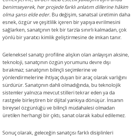
benimseyerek, her projede farklı anlatım dillerine hâkim
olma şansı elde eder.
Bu değişim, sanatsal üretimin daha
esnek, özgür ve çeşitlilik içeren bir yapıya evrilmesini
sağlarken, sanatçının tek bir tarzla sınırlı kalmadan, çok
yönlü bir yaratıcı kimlik geliştirmesine de imkan tanır.
Geleneksel sanatçı profiline alışkın olan anlayışın aksine,
teknoloji, sanatçının özgün yorumunu devre dışı
bırakmaz; sanatçının bilinçli seçimlerine ve
yönlendirmelerine ihtiyaç duyan bir araç olarak varlığını
sürdürür. Sanatçının dahli olmadığında, bu teknolojik
sistemler yalnızca mevcut stilleri tekrar eden ya da
rastgele birleştiren bir dijital yankıya dönüşür. İnsanın
bireysel özgünlüğü ve bilinçli müdahalesi olmadan
üretilen herhangi bir çıktı, sanat olarak kabul edilemez.
Sonuç olarak, geleceğin sanatçısı farklı disiplinleri