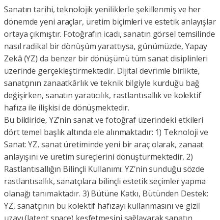
Sanatın tarihi, teknolojik yeniliklerle şekillenmiş ve her
dönemde yeni araçlar, üretim biçimleri ve estetik anlayışlar
ortaya çıkmıştır. Fotoğrafın icadı, sanatın görsel temsilinde
nasıl radikal bir dönüşüm yarattıysa, günümüzde, Yapay
Zekâ (YZ) da benzer bir dönüşümü tüm sanat disiplinleri
üzerinde gerçekleştirmektedir. Dijital devrimle birlikte,
sanatçının zanaatkârlık ve teknik bilgiyle kurduğu bağ
değişirken, sanatın yaratıcılık, rastlantısallık ve kolektif
hafıza ile ilişkisi de dönüşmektedir.
Bu bildiride, YZ’nin sanat ve fotoğraf üzerindeki etkileri
dört temel başlık altında ele alınmaktadır: 1) Teknoloji ve
Sanat: YZ, sanat üretiminde yeni bir araç olarak, zanaat
anlayışını ve üretim süreçlerini dönüştürmektedir. 2)
Rastlantısallığın Bilinçli Kullanımı: YZ’nin sunduğu sözde
rastlantısallık, sanatçılara bilinçli estetik seçimler yapma
olanağı tanımaktadır. 3) Bütüne Katkı, Bütünden Destek:
YZ, sanatçının bu kolektif hafızayı kullanmasını ve gizil
uzayı (latent space) keşfetmesini sağlayarak sanatın