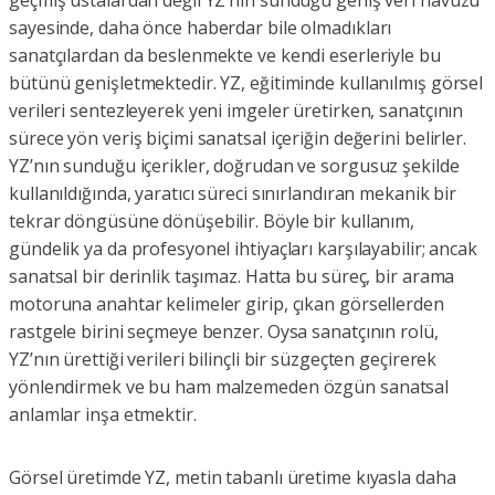
sayesinde, daha önce haberdar bile olmadıkları
sanatçılardan da beslenmekte ve kendi eserleriyle bu
bütünü genişletmektedir. YZ, eğitiminde kullanılmış görsel
verileri sentezleyerek yeni imgeler üretirken, sanatçının
sürece yön veriş biçimi sanatsal içeriğin değerini belirler.
YZ’nın sunduğu içerikler, doğrudan ve sorgusuz şekilde
kullanıldığında, yaratıcı süreci sınırlandıran mekanik bir
tekrar döngüsüne dönüşebilir. Böyle bir kullanım,
gündelik ya da profesyonel ihtiyaçları karşılayabilir; ancak
sanatsal bir derinlik taşımaz. Hatta bu süreç, bir arama
motoruna anahtar kelimeler girip, çıkan görsellerden
rastgele birini seçmeye benzer. Oysa sanatçının rolü,
YZ’nın ürettiği verileri bilinçli bir süzgeçten geçirerek
yönlendirmek ve bu ham malzemeden özgün sanatsal
anlamlar inşa etmektir.
Görsel üretimde YZ, metin tabanlı üretime kıyasla daha