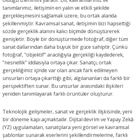
tanımlarımız, iletişimin en yalın ve etkili şekilde
gerçekleşmesini sağlamak üzere, bu ortak alanda
şekillenmiştir. Kavramsal sanat, iletişimin bizi hapsettiği
sözde gerçeklik alanını kalıcı biçimde dönüştürerek
genişletir. Böyle bir dönüştürmede fotoğraf, diğer tüm
sanat dallarından daha büyük bir güce sahiptir. Çünkü
fotoğraf, "objektif" aracılığıyla gerçekliği kaydederek,
"nesnellik" iddiasıyla ortaya çıkar. Sanatçı, ortak
gerçekliğimiz içinde var olan ancak fark edilmeyen
unsurları ortaya çıkarttığı gibi, algılananları da farklı bir
perspektiften sunar. Bu unsurlar arasındaki ilişkileri
yeniden tanımlayarak farklı örüntüler oluşturur.
Teknolojik gelişmeler, sanat ve gerçeklik ilişkisinde, yeni
bir döneme kapı açmaktadır. Dijital devrim ve Yapay Zekâ
(YZ) uygulamaları, sanatçılara yeni görsel ve kavramsal
şablonlar sunarak eserlerini şekillendirmelerine, farklı