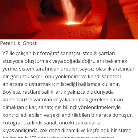
Peter Lik, Ghost
YZ ile çalışan bir fotoğraf sanatçısı istediği şartları
stüdyoda oluşturmak veya doğada doğru anı beklemek
yerine, sistem tarafından üretilen sayısız olasılık arasından
bir görüntü seçer, onu yönlendirir ve kendi sanatsal
anlatısını oluşturmak için istediği bağlamda kullanır.
Böylece, rastlantısallık, artık yalnızca dış dünyada
kontrolsüzce var olan ve yakalanması gereken bir an
olmaktan çıkar; sanatçının bilinçli yönlendirmeleriyle
kontrol edilebilen ve şekillendirilebilen bir araca dönüşür.
Fotoğraf özelinde sanat, önceki zamanlarla
kıyaslandığında, çok daha dinamik ve keşfe açık bir süreç
haline gelir. YZ, saniyeler içinde sayısız varyasyon