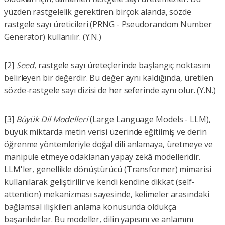
yüzden rastgelelik gerektiren birçok alanda, sözde
rastgele sayı üreticileri (PRNG - Pseudorandom Number
Generator) kullanılır. (Y.N.)
[2]
Seed
, rastgele sayı üreteçlerinde başlangıç noktasını
belirleyen bir değerdir. Bu değer aynı kaldığında, üretilen
sözde-rastgele sayı dizisi de her seferinde aynı olur. (Y.N.)
[3]
Büyük Dil Modelleri
(Large Language Models - LLM),
büyük miktarda metin verisi üzerinde eğitilmiş ve derin
öğrenme yöntemleriyle doğal dili anlamaya, üretmeye ve
manipüle etmeye odaklanan yapay zekâ modelleridir.
LLM'ler, genellikle dönüştürücü (Transformer) mimarisi
kullanılarak geliştirilir ve kendi kendine dikkat (self-
attention) mekanizması sayesinde, kelimeler arasındaki
bağlamsal ilişkileri anlama konusunda oldukça
başarılıdırlar. Bu modeller, dilin yapısını ve anlamını