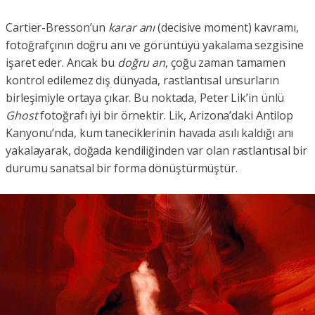
Cartier-Bresson’un
karar anı
(decisive moment) kavramı,
fotoğrafçının doğru anı ve görüntüyü yakalama sezgisine
işaret eder. Ancak bu
doğru an
, çoğu zaman tamamen
kontrol edilemez dış dünyada, rastlantısal unsurların
birleşimiyle ortaya çıkar. Bu noktada, Peter Lik’in ünlü
Ghost
fotoğrafı iyi bir örnektir. Lik, Arizona’daki Antilop
Kanyonu’nda, kum taneciklerinin havada asılı kaldığı anı
yakalayarak, doğada kendiliğinden var olan rastlantısal bir
durumu sanatsal bir forma dönüştürmüştür.