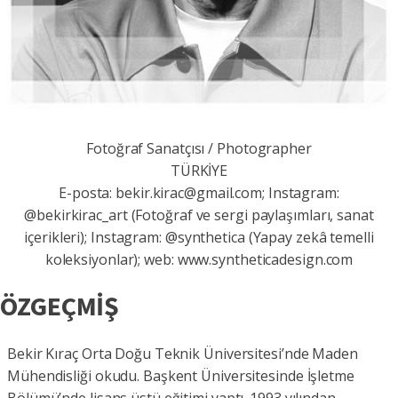
Fotoğraf Sanatçısı / Photographer
TÜRKİYE
E-posta: bekir.kirac@gmail.com; Instagram:
@bekirkirac_art (Fotoğraf ve sergi paylaşımları, sanat
içerikleri); Instagram: @synthetica (Yapay zekâ temelli
koleksiyonlar); web: www.syntheticadesign.com
ÖZGEÇMİŞ
Bekir Kıraç Orta Doğu Teknik Üniversitesi’nde Maden
Mühendisliği okudu. Başkent Üniversitesinde İşletme