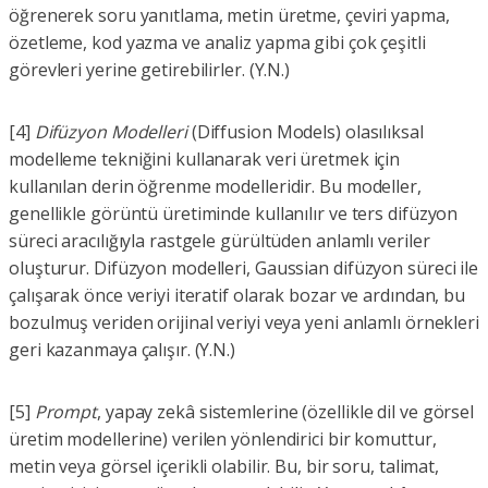
öğrenerek soru yanıtlama, metin üretme, çeviri yapma,
özetleme, kod yazma ve analiz yapma gibi çok çeşitli
görevleri yerine getirebilirler. (Y.N.)
[4]
Difüzyon Modelleri
(Diffusion Models) olasılıksal
modelleme tekniğini kullanarak veri üretmek için
kullanılan derin öğrenme modelleridir. Bu modeller,
genellikle görüntü üretiminde kullanılır ve ters difüzyon
süreci aracılığıyla rastgele gürültüden anlamlı veriler
oluşturur. Difüzyon modelleri, Gaussian difüzyon süreci ile
çalışarak önce veriyi iteratif olarak bozar ve ardından, bu
bozulmuş veriden orijinal veriyi veya yeni anlamlı örnekleri
geri kazanmaya çalışır. (Y.N.)
[5]
Prompt
, yapay zekâ sistemlerine (özellikle dil ve görsel
üretim modellerine) verilen yönlendirici bir komuttur,
metin veya görsel içerikli olabilir. Bu, bir soru, talimat,