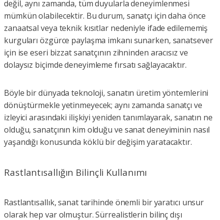
değil, aynı zamanda, tüm duyularla deneyimlenmesi
mümkün olabilecektir. Bu durum, sanatçı için daha önce
zanaatsal veya teknik kısıtlar nedeniyle ifade edilememiş
kurguları özgürce paylaşma imkanı sunarken, sanatsever
için ise eseri bizzat sanatçının zihninden aracısız ve
dolaysız biçimde deneyimleme fırsatı sağlayacaktır.
Böyle bir dünyada teknoloji, sanatın üretim yöntemlerini
dönüştürmekle yetinmeyecek; aynı zamanda sanatçı ve
izleyici arasındaki ilişkiyi yeniden tanımlayarak, sanatın ne
olduğu, sanatçının kim olduğu ve sanat deneyiminin nasıl
yaşandığı konusunda köklü bir değişim yaratacaktır.
Rastlantısallığın Bilinçli Kullanımı
Rastlantısallık, sanat tarihinde önemli bir yaratıcı unsur
olarak hep var olmuştur. Sürrealistlerin bilinç dışı