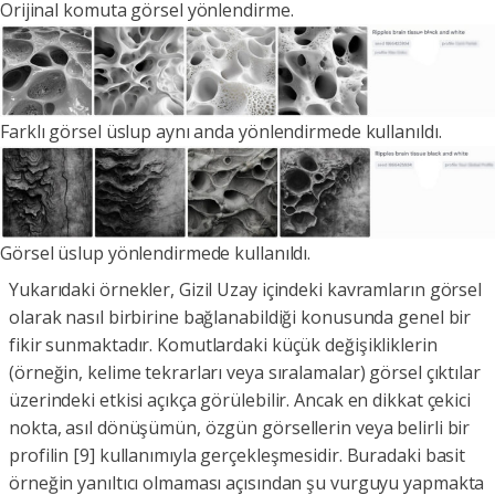
Orijinal komuta görsel yönlendirme.
Farklı görsel üslup aynı anda yönlendirmede kullanıldı.
Görsel üslup yönlendirmede kullanıldı.
Yukarıdaki örnekler, Gizil Uzay içindeki kavramların görsel
olarak nasıl birbirine bağlanabildiği konusunda genel bir
fikir sunmaktadır. Komutlardaki küçük değişikliklerin
(örneğin, kelime tekrarları veya sıralamalar) görsel çıktılar
üzerindeki etkisi açıkça görülebilir. Ancak en dikkat çekici
nokta, asıl dönüşümün, özgün görsellerin veya belirli bir
profilin [9] kullanımıyla gerçekleşmesidir. Buradaki basit
örneğin yanıltıcı olmaması açısından şu vurguyu yapmakta