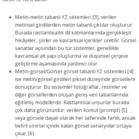
Metin-metin tabanlı YZ sistemleri [3], verilen
metinsel girdilerden metin tabanlı çıktılar oluşturur.
Burada rastlantısallık dil katmanlarında gerçekleşir:
hikâyeler, şiirler ve kavramsal içerikler üretilir. Görsel
sanatlar açısından bu tür sistemler, genellikle
kavramsal alt yapı oluşturma ve düşünsel çerçeve
geliştirme aşamasında yardımcı olur.
Metin-görsel/Görsel-görsel tabanlı YZ sistemleri [4]
ise metin/görsel girdileri piksel düzeyinde görsellere
dönüştürür. Bu sistemler fotoğraflar, resimler ve
diğer görsellerden oluşan geniş veri tabanlarında
eğitilmiş modellerdir. Rastlantısal unsurlar burada
çok daha görünürdür; verilen komut (prompt) [5]
veya görsele dayalı olarak her seferinde farklı, ancak
belirli sınırlar içinde kalan görsel senaryolar ortaya
çıkar. [6]