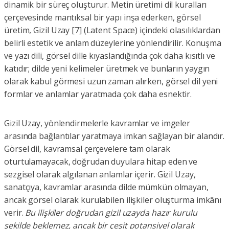
dinamik bir süreç oluşturur. Metin üretimi dil kuralları
çerçevesinde mantıksal bir yapı inşa ederken, görsel
üretim, Gizil Uzay [7] (Latent Space) içindeki olasılıklardan
belirli estetik ve anlam düzeylerine yönlendirilir. Konuşma
ve yazı dili, görsel dille kıyaslandığında çok daha kısıtlı ve
katıdır; dilde yeni kelimeler üretmek ve bunların yaygın
olarak kabul görmesi uzun zaman alırken, görsel dil yeni
formlar ve anlamlar yaratmada çok daha esnektir.
Gizil Uzay, yönlendirmelerle kavramlar ve imgeler
arasında bağlantılar yaratmaya imkan sağlayan bir alandır.
Görsel dil, kavramsal çerçevelere tam olarak
oturtulamayacak, doğrudan duyulara hitap eden ve
sezgisel olarak algılanan anlamlar içerir. Gizil Uzay,
sanatçıya, kavramlar arasında dilde mümkün olmayan,
ancak görsel olarak kurulabilen ilişkiler oluşturma imkânı
verir.
Bu ilişkiler doğrudan gizil uzayda hazır kurulu
şekilde beklemez, ancak bir çeşit potansiyel olarak