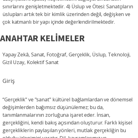
sınırlarını genişletmektedir. 4) Üslup ve Ötesi: Sanatçıların
üslupları artık tek bir kimlik üzerinden değil, değişken ve
çok katmanlı bir yapı içinde değerlendirilmektedir.
ANAHTAR KELİMELER
Yapay Zekâ, Sanat, Fotoğraf, Gerçeklik, Üslup, Teknoloji,
Gizil Uzay, Kolektif Sanat
Giriş
“Gerçeklik" ve "sanat" kültürel bağlamlardan ve dönemsel
değişimlerden bağımsız düşünülemez; bu da,
tanımlanmalarının zorluğuna işaret eder. İnsan,
gerçekliğini, kendi bakış açısından oluşturur. Farklı kişisel
gerçekliklerin paylaşılan yönleri, mutlak gerçekliğin bu
olduğu izlenimini yaratır. Dil, kavramlarımız ve